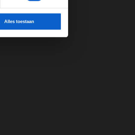
cherming.
Alles toestaan