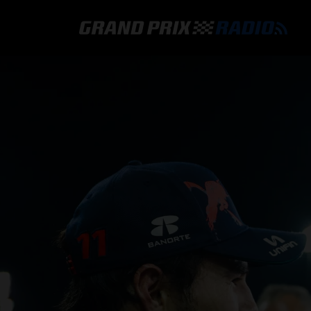
GRAND PRIX RADIO
HOE TE BELUISTEREN?
ONLINE RADIO LUISTEREN
GRAND PRIX RADIO APP
PROGRAMMERING
COMMENTATOREN