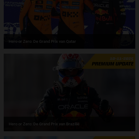
Hero or Zero: De Grand Prix van Qatar
10-11-2025
PREMIUM UPDATE
Hero or Zero: De Grand Prix van Brazilië