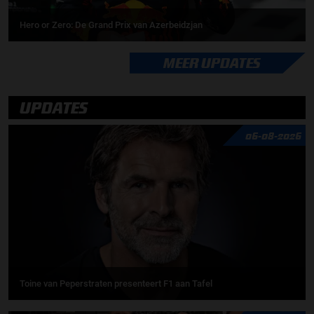
Hero or Zero: De Grand Prix van Azerbeidzjan
MEER UPDATES
UPDATES
06-08-2026
Toine van Peperstraten presenteert F1 aan Tafel