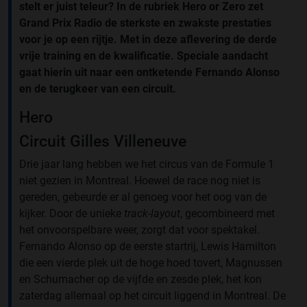
stelt er juist teleur? In de rubriek Hero or Zero zet
Grand Prix Radio de sterkste en zwakste prestaties
voor je op een rijtje. Met in deze aflevering de derde
vrije training en de kwalificatie. Speciale aandacht
gaat hierin uit naar een ontketende Fernando Alonso
en de terugkeer van een circuit.
Hero
Circuit Gilles Villeneuve
Drie jaar lang hebben we het circus van de Formule 1
niet gezien in Montreal. Hoewel de race nog niet is
gereden, gebeurde er al genoeg voor het oog van de
kijker. Door de unieke
track-layout
, gecombineerd met
het onvoorspelbare weer, zorgt dat voor spektakel.
Fernando Alonso op de eerste startrij, Lewis Hamilton
die een vierde plek uit de hoge hoed tovert, Magnussen
en Schumacher op de vijfde en zesde plek, het kon
zaterdag allemaal op het circuit liggend in Montreal. De