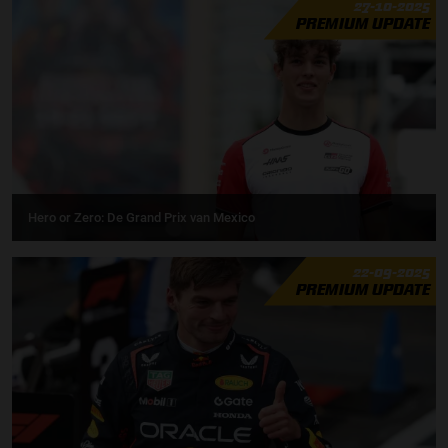
27-10-2025
PREMIUM UPDATE
Hero or Zero: De Grand Prix van Mexico
22-09-2025
PREMIUM UPDATE