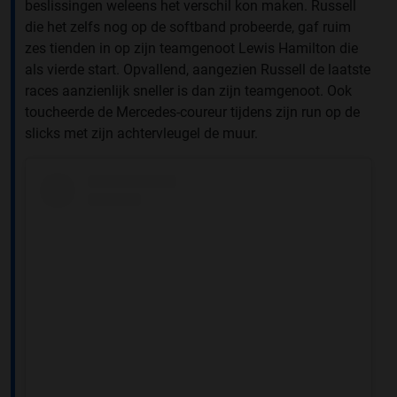
beslissingen weleens het verschil kon maken. Russell
die het zelfs nog op de softband probeerde, gaf ruim
zes tienden in op zijn teamgenoot Lewis Hamilton die
als vierde start. Opvallend, aangezien Russell de laatste
races aanzienlijk sneller is dan zijn teamgenoot. Ook
toucheerde de Mercedes-coureur tijdens zijn run op de
slicks met zijn achtervleugel de muur.