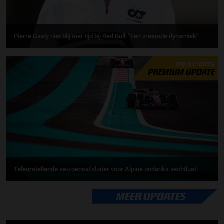
Pierre Gasly niet blij met tijd bij Red Bull: ''Een vreemde dynamiek"
09-12-2025
PREMIUM UPDATE
Teleurstellende seizoensafsluiter voor Alpine ondanks vechtlust
MEER UPDATES