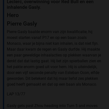
Leclerc, overwinning voor Red Bull en een
inhalende Gasly.
Hero
Pierre Gasly
Pierre Gasly baalde enorm van zijn kwalificatie, hij
moest starten vanaf P17 en op een baan zoals
Monaco, waar je bijna niet kan inhalen, is dat niet fijn.
Maar daar kwam de regen en Gasly durfde. Hij maakte
een paar geweldige inhaalacties op plekken waarvan je
denkt dat dat lastig gaat. Hij liet zijn spierballen zien en
het pakte enorm goed uit voor hem. Hij is uiteindelijk,
door een vijf seconde penalty van Esteban Ocon, elfde
geworden. Dit betekent dat hij maar liefst zes plekken
goed heeft gemaakt en dat op een baan als Monaco.
LAP 13/77
Gasly gets past Zhou heading into Turn 5 and moves