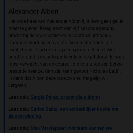
Alexander Albon
Het rode haar van Alexander Albon lijkt hem geen geluk
meer te geven. Kreeg eerst een vijf seconde penalty
omdat hij de baan verliet en er voordeel uithaalde.
Daarna schoot hij een aantal keer rechtdoor bij de
eerste bocht. Had ook nog eens pech met een lekke
band totdat hij de auto parkeerde in de pitstraat. Er was
meer verwacht van de coureur, die tot nu toe een betere
prestatie neer zet dan zijn teamgenoot Nicholas Latifi.
Ik denk dat Albon deze race zo snel mogelijk wil
vergeten.
Lees ook:
Sergio Pérez: droom die uitkomt
Lees ook:
Carlos Sainz: een achterblijver kostte me
de overwinning
Lees ook:
Max Verstappen: Als team kunnen we