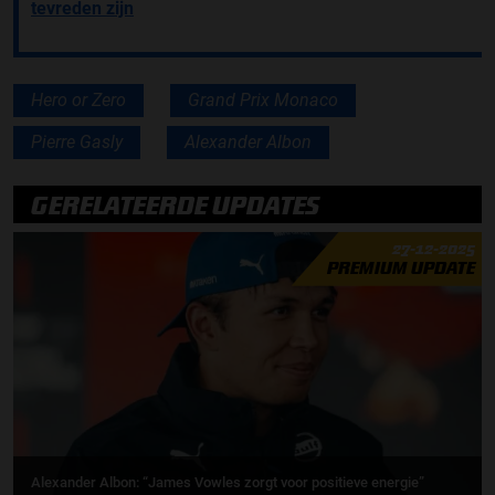
tevreden zijn
Hero or Zero
Grand Prix Monaco
Pierre Gasly
Alexander Albon
GERELATEERDE UPDATES
27-12-2025
PREMIUM UPDATE
Alexander Albon: “James Vowles zorgt voor positieve energie”