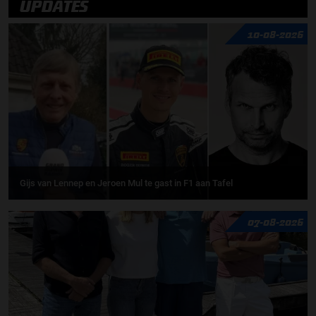
UPDATES
10-08-2026
Gijs van Lennep en Jeroen Mul te gast in F1 aan Tafel
07-08-2026