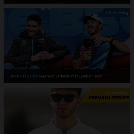
26-12-2025
Pierre Gasly dankbaar voor verleden met Esteban Ocon
25-12-2025
PREMIUM UPDATE