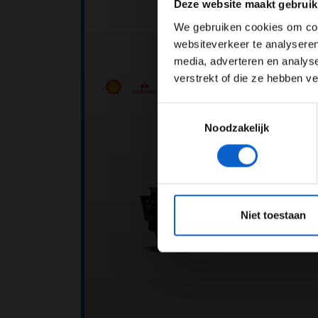
Deze website maakt gebruik
We gebruiken cookies om cont
websiteverkeer te analyseren
media, adverteren en analys
verstrekt of die ze hebben v
Toestemmingsselectie
Noodzakelijk
*Raadpl
Niet toestaan