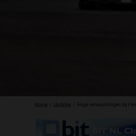
Home
Updates
Hoge verwachtingen bij Ferr