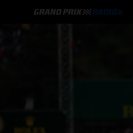
GRAND PRIX RADIO
HOE TE BELUISTEREN?
ONLINE RADIO LUISTEREN
GRAND PRIX RADIO APP
PROGRAMMERING
COMMENTATOREN