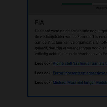
FIA
Uiteraard werd na de presentatie nog uitgeb
de wedstrijdleider van de Formule 1 is en
aan de structuur van de organisatie. Binotto
geleerd, dan zijn er veranderingen nodig e
volledig achter", aldus de teambaas van Fer
Lees ook:
Alpine stelt Szafnauer aan als
Lees ook:
Ferrari presenteert agressieve
Lees ook:
Michael Masi niet langer wedstr