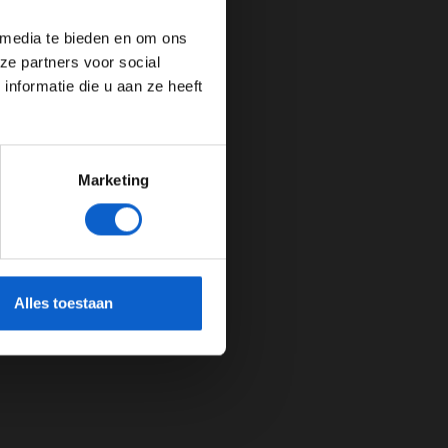
 media te bieden en om ons
ze partners voor social
nformatie die u aan ze heeft
Marketing
cherming.
Alles toestaan