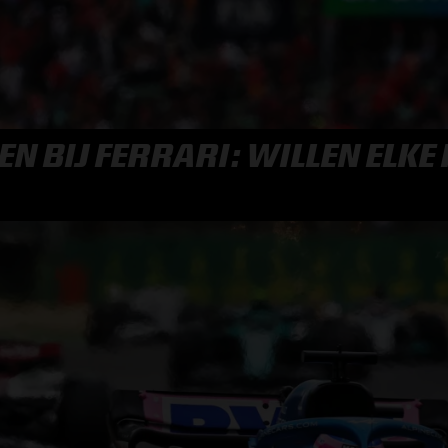
F1 TEAMS KAMPIOENSCHAP
MAX VERSTAPPEN
N BIJ FERRARI: WILLEN ELKE
RACE GEMIST
AANMELDEN NIEUWSBRIEF
NEEM CONTACT OP