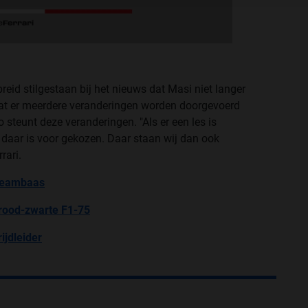
reid stilgestaan bij het nieuws dat Masi niet langer
 dat er meerdere veranderingen worden doorgevoerd
 steunt deze veranderingen. "Als er een les is
n daar is voor gekozen. Daar staan wij dan ook
rari.
 teambaas
 rood-zwarte F1-75
ijdleider