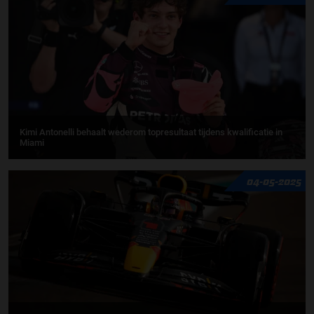
Kimi Antonelli behaalt wederom topresultaat tijdens kwalificatie in
Miami
04-05-2025