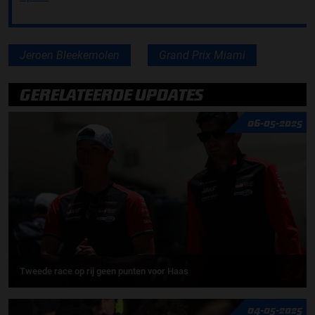
Jeroen Bleekemolen
Grand Prix Miami
GERELATEERDE UPDATES
06-05-2025
Tweede race op rij geen punten voor Haas
04-05-2025