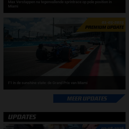
Max Verstappen na tegenvallende sprintrace op pole position in
Miami
01-05-2025
PREMIUM UPDATE
F1 in de sunshine state: de Grand Prix van Miami
MEER UPDATES
UPDATES
07-08-2026