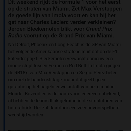
Dit weekend rijdt de Formule 1 voor het eerst
op de straten van Miami. Zet Max Verstappen
de goede lijn van Imola voort en kan hij het
gat naar Charles Leclerc verder verkleinen?
Jeroen Bleekemolen blikt voor
Grand Prix
Radio
vooruit op de Grand Prix van Miami.
Na Detroit, Phoenix en Long Beach is de GP van Miami
het volgende Amerikaanse stratencircuit dat op de F1-
kalender prijkt. Bleekemolen verwacht opnieuw een
mooie strijd tussen Ferrari en Red Bull. In Imola gingen
de RB18's van Max Verstappen en Sergio Pérez beter
om met de bandenslijtage, maar dat geeft geen
garantie op het hagelnieuwe asfalt van het circuit in
Florida. Bovendien is de baan voor iedereen onbekend,
al hebben de teams flink getraind in de simulatoren van
hun fabriek. Het zal daardoor een zeer onvoorspelbare
wedstrijd worden.