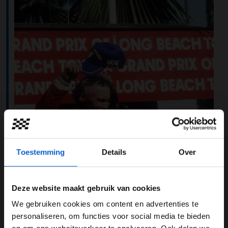
Toestemming
Details
Over
Deze website maakt gebruik van cookies
We gebruiken cookies om content en advertenties te
WELKOM BIJ GRAND PRIX RADIO
personaliseren, om functies voor social media te bieden