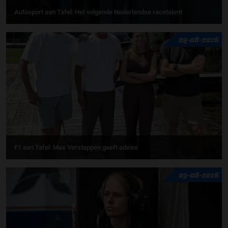
Autosport aan Tafel: Het volgende Nederlandse racetalent
03-08-2026
F1 aan Tafel: Max Verstappen geeft advies
03-08-2026