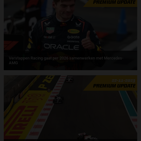
PREMIUM UPDATE
Verstappen Racing gaat per 2026 samenwerken met Mercedes-
AMG
22-11-2023
PREMIUM UPDATE