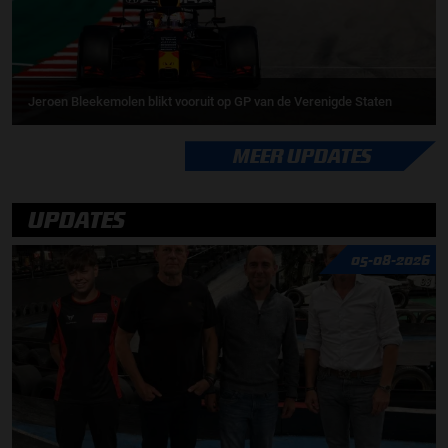
Jeroen Bleekemolen blikt vooruit op GP van de Verenigde Staten
MEER UPDATES
UPDATES
05-08-2026