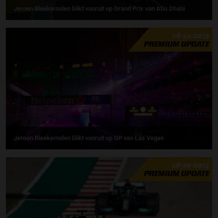
Jeroen Bleekemolen blikt vooruit op Grand Prix van Abu Dhabi
16-11-2023
PREMIUM UPDATE
Jeroen Bleekemolen blikt vooruit op GP van Las Vegas
18-10-2023
PREMIUM UPDATE