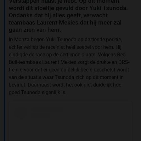
Verstappen naast je hebt. Op dit moment
wordt dit stoeltje gevuld door Yuki Tsunoda.
Ondanks dat hij alles geeft, verwacht
teambaas Laurent Mekies dat hij meer zal
gaan zien van hem.
In Monza begon Yuki Tsunoda op de tiende positie,
echter verliep de race niet heel soepel voor hem. Hij
eindigde de race op de dertiende plaats. Volgens Red
Bull-teambaas Laurent Mekies zorgt de drukte en DRS-
trein ervoor dat er geen duidelijk beeld geschetst wordt
van de situatie waar Tsunoda zich op dit moment in
bevindt. Daarnaast wordt het ook niet duidelijk hoe
goed Tsunoda eigenlijk is.