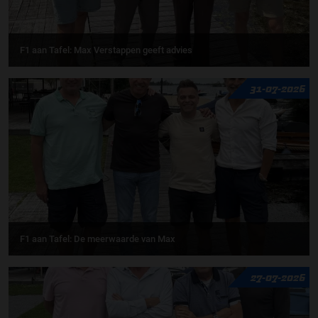
F1 aan Tafel: Max Verstappen geeft advies
31-07-2026
F1 aan Tafel: De meerwaarde van Max
27-07-2026