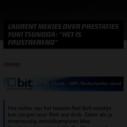
LAURENT MEKIES OVER PRESTATIES
YUKI TSUNODA: "HET IS
FRUSTREREND"
Updates
Het vullen van het tweede Red Bull-stoeltje
kan zorgen voor flink wat druk. Zeker als je
meervoudig wereldkampioen Max