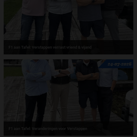
F1 aan Tafel: Verstappen verrast vriend & vijand
24-07-2026
F1 aan Tafel: Veranderingen voor Verstappen