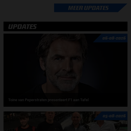
MEER UPDATES
UPDATES
06-08-2026
Toine van Peperstraten presenteert F1 aan Tafel
05-08-2026