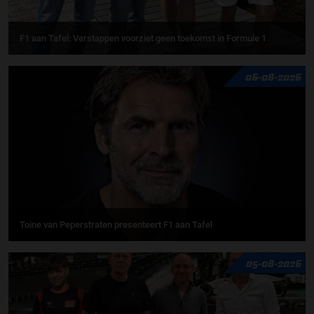
F1 aan Tafel: Verstappen voorziet geen toekomst in Formule 1
06-08-2026
Toine van Peperstraten presenteert F1 aan Tafel
05-08-2026