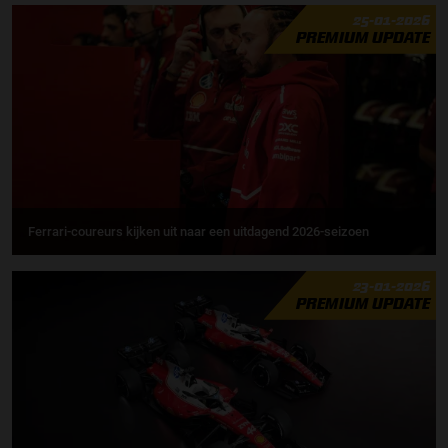
25-01-2026
PREMIUM UPDATE
Ferrari-coureurs kijken uit naar een uitdagend 2026-seizoen
23-01-2026
PREMIUM UPDATE