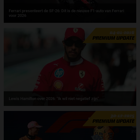
Ferrari presenteert de SF-26: Dit is de nieuwe F1-auto van Ferrari
voor 2026
04-01-2026
PREMIUM UPDATE
Lewis Hamilton over 2026: "Ik wil niet negatief zijn"
30-12-2025
PREMIUM UPDATE