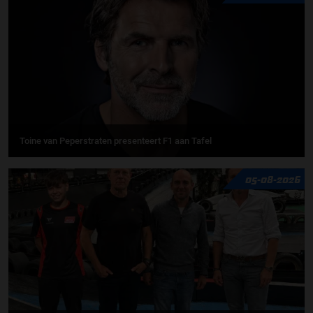
Toine van Peperstraten presenteert F1 aan Tafel
05-08-2026