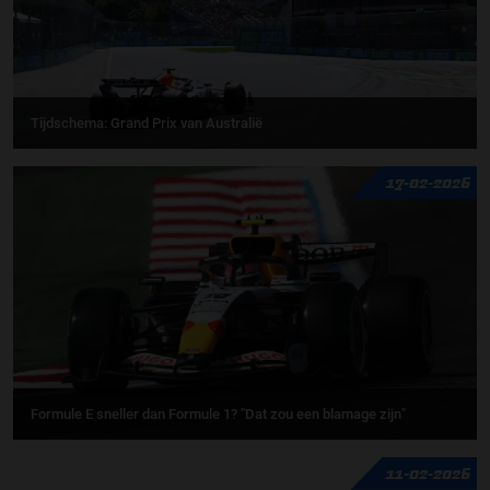
Tijdschema: Grand Prix van Australië
17-02-2026
Formule E sneller dan Formule 1? "Dat zou een blamage zijn"
11-02-2026