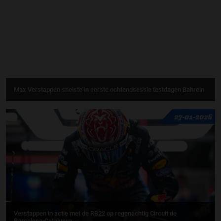
Max Verstappen snelste in eerste ochtendsessie testdagen Bahrein
27-01-2026
Verstappen in actie met de RB22 op regenachtig Circuit de
Barcelona-Catalunya