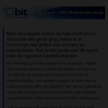
Max Verstappen noemt de hele track limits
discussie één grote grap, nadat er in
Oostenrijk veel gedoe was omtrent de
baanlimieten. Het is niet goed voor de sport,
stelt de regerend wereldkampioen.
43 overtredingen! Een ongekend hoog aantal. Vrijwel
alle coureurs gingen in Oostenrijk tijdens de race over
de witte lijn en kregen een waarschuwing van de
wedstrijdleiding. Vier coureurs gingen te vaak van de
baan en kregen zelfs een tijdstraf. Een absurd aantal en
dus is de discussie rond de track limits weer volledig
aangewakkerd, onder aanvoering van Max Verstappen.
"Het is gewoon niet goed voor de sport. Dit kan echt