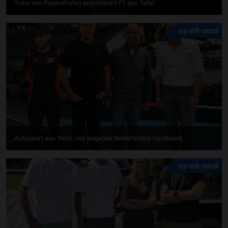
Toine van Peperstraten presenteert F1 aan Tafel
05-08-2026
Autosport aan Tafel: Het volgende Nederlandse racetalent
03-08-2026