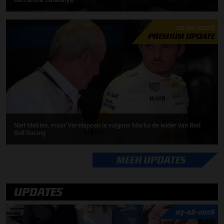
20-01-2026
PREMIUM UPDATE
Niet Mekies, maar Verstappen is volgens Marko de leider van Red
Bull Racing
MEER UPDATES
UPDATES
07-08-2026