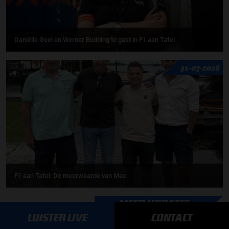
Daniëlle Geel en Werner Budding te gast in F1 aan Tafel
31-07-2026
F1 aan Tafel: De meerwaarde van Max
MEER UPDATES
LUISTER LIVE
CONTACT