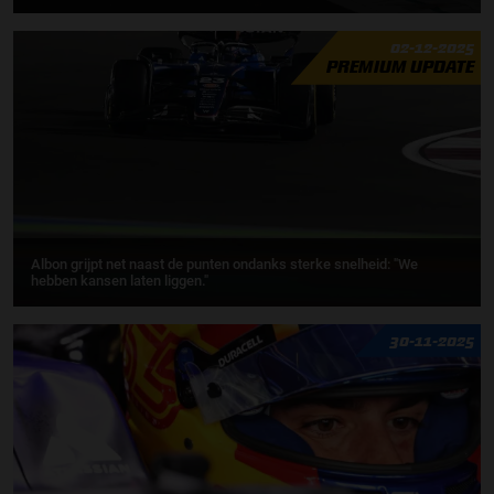
02-12-2025
PREMIUM UPDATE
Albon grijpt net naast de punten ondanks sterke snelheid: "We
hebben kansen laten liggen."
30-11-2025