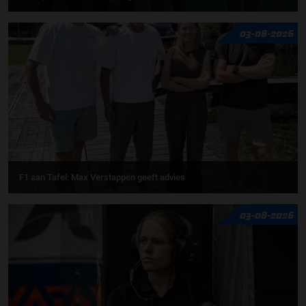
03-08-2026
F1 aan Tafel: Max Verstappen geeft advies
03-08-2026