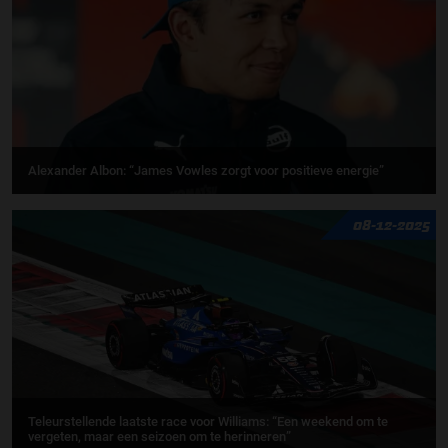
Alexander Albon: “James Vowles zorgt voor positieve energie”
08-12-2025
Teleurstellende laatste race voor Williams: “Een weekend om te
vergeten, maar een seizoen om te herinneren”