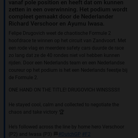
vanaf pole position en heeft dat om kunnen
zetten in een overwinning. Het podium wordt
compleet gemaakt door de Nederlander
Richard Verschoor en Ayumu Iwasa.
Felipe Drugovich weet de chaotische Formule 2
hoofdrace te winnen op het circuit van Zandvoort. Met
een rode vlag en meerdere safety cars duurde de race
zo lang dat ze de 40 rondes niet vol hebben kunnen
rijden. Door een Nederlands team en een Nederlandse
coureur op het podium is het een Nederlands feestje bij
de Formule 2.
ONE HAND ON THE TITLE! DRUGOVICH WINSSSS‼️
He stayed cool, calm and collected to negotiate the
chaos and take victory 🏆
He's followed across the line by home hero Verschoor
(P2) and Iwasa (P3) 🏁
#DutchGP
#F2