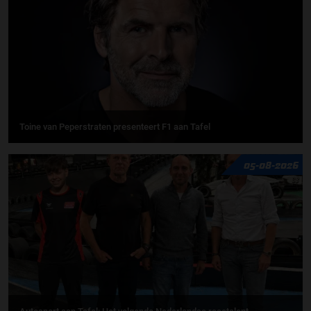
Toine van Peperstraten presenteert F1 aan Tafel
05-08-2026