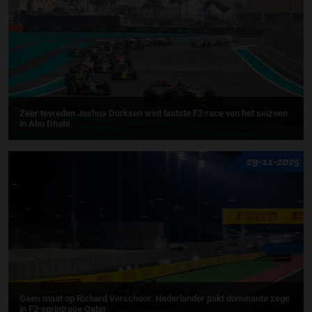
Zeer tevreden Joshua Dürksen wint laatste F2-race van het seizoen
in Abu Dhabi
29-11-2025
Geen maat op Richard Verschoor: Nederlander pakt dominante zege
in F2-sprintrace Qatar