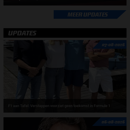
MEER UPDATES
UPDATES
07-08-2026
F1 aan Tafel: Verstappen voorziet geen toekomst in Formule 1
06-08-2026