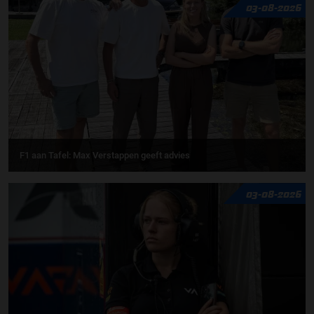
03-08-2026
F1 aan Tafel: Max Verstappen geeft advies
03-08-2026