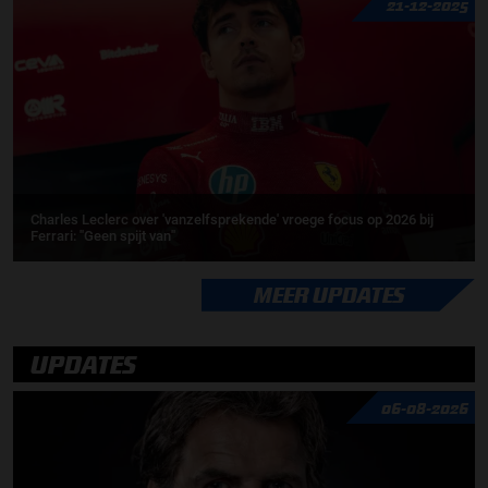
21-12-2025
Charles Leclerc over 'vanzelfsprekende' vroege focus op 2026 bij
Ferrari: ''Geen spijt van''
MEER UPDATES
UPDATES
06-08-2026