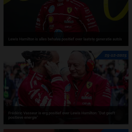
Lewis Hamilton is alles behalve positief over laatste generatie auto's
25-12-2025
Frédéric Vasseur is erg positief over Lewis Hamilton: "Dat geeft
positieve energie"