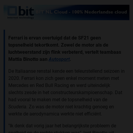
Ferrari is ervan overtuigd dat de SF21 geen
topsnelheid tekortkomt. Zowel de motor als de
luchtweerstand zijn flink verbeterd, vertelt teambaas
Mattia Binotto aan
Autosport
.
De Italiaanse renstal kende een teleurstellend seizoen in
2020. Ferrari kon zich geen enkel moment meten met
Mercedes en Red Bull Racing en werd uiteindelijk
slechts zesde in het constructeurskampioenschap. Dat
had vooral te maken met de topsnelheid van de
Scuderia.
Zo was de motor niet krachtig genoeg en
werkte de aerodynamica werkte niet efficiënt.
"Ik denk dat vorig jaar het belangrijkste probleem de
snelheid op de rechte stukken was", legt Binotto uit.