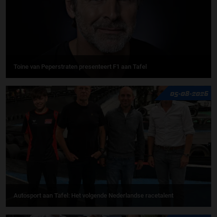
Toine van Peperstraten presenteert F1 aan Tafel
05-08-2026
Autosport aan Tafel: Het volgende Nederlandse racetalent