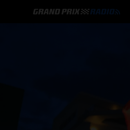
GRAND PRIX RADIO
HOE TE BELUISTEREN?
ONLINE RADIO LUISTEREN
GRAND PRIX RADIO APP
PROGRAMMERING
COMMENTATOREN