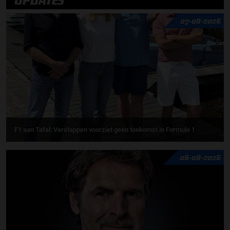
UPDATES
07-08-2026
F1 aan Tafel: Verstappen voorziet geen toekomst in Formule 1
06-08-2026