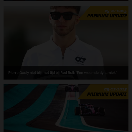
25-12-2025
PREMIUM UPDATE
Pierre Gasly niet blij met tijd bij Red Bull: ''Een vreemde dynamiek"
09-12-2025
PREMIUM UPDATE