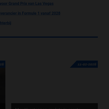
 voor Grand Prix van Las Vegas
verancier in Formule 1 vanaf 2028
hterbij
026
11-02-2026