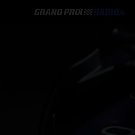
GRAND PRIX RADIO
HOE TE BELUISTEREN?
ONLINE RADIO LUISTEREN
GRAND PRIX RADIO APP
PROGRAMMERING
COMMENTATOREN