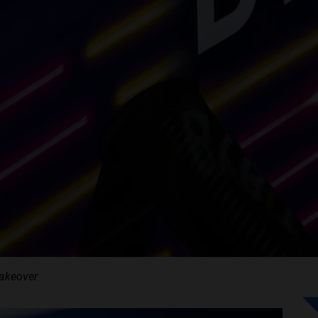
makeover