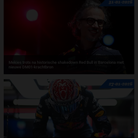
31-01-2026
Mekies trots na historische shakedown Red Bull in Barcelona met
nieuwe DM01-krachtbron
27-01-2026