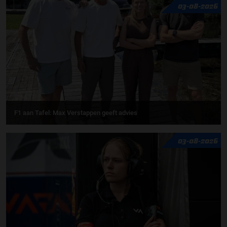
03-08-2026
F1 aan Tafel: Max Verstappen geeft advies
03-08-2026