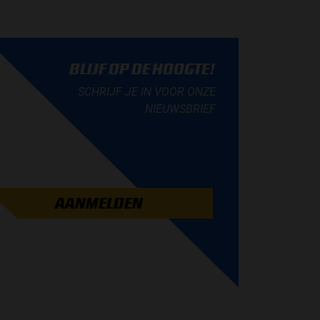
BLIJF OP DE HOOGTE!
SCHRIJF JE IN VOOR ONZE
NIEUWSBRIEF
AANMELDEN