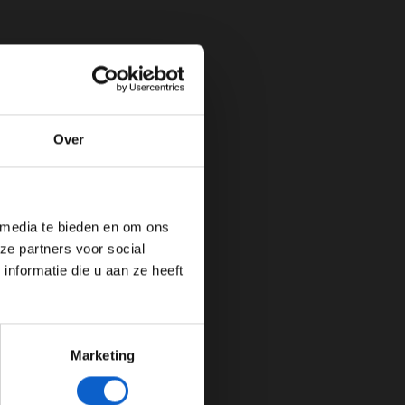
Over
de website!
 media te bieden en om ons
ze partners voor social
nformatie die u aan ze heeft
Marketing