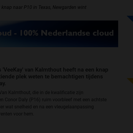
 knap naar P10 in Texas, Newgarden wint
s 'VeeKay' van Kalmthout heeft na een knap
tiende plek weten te bemachtigen tijdens
ay.
n Kalmthout, die in de kwalificatie zijn
en Conor Daly (P16) ruim voorbleef met een achtste
hter wat snelheid en na een vleugelaanpassing
renten voor hem.