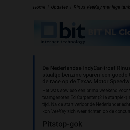
Home
Updates
Rinus VeeKay met lege tank
De Nederlandse IndyCar-troef Rinu
staaltje benzine sparen een goede 
de race op de Texas Motor Speedw
Het was sowieso een prima weekend voor Va
teamgenoten Ed Carpenter (21e startplek) 
tijd. Na de start verloor de Nederlander ec
kon
VeeKay
zich weer richten op de concur
Pitstop-gok