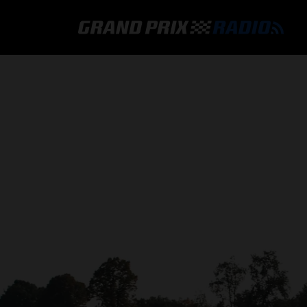
GRAND PRIX RADIO
HOE TE BELUISTEREN?
ONLINE RADIO LUISTEREN
GRAND PRIX RADIO APP
PROGRAMMERING
COMMENTATOREN