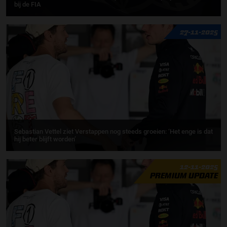
bij de FIA
27-11-2025
Sebastian Vettel ziet Verstappen nog steeds groeien: ‘Het enge is dat
hij beter blijft worden’
12-11-2025
PREMIUM UPDATE