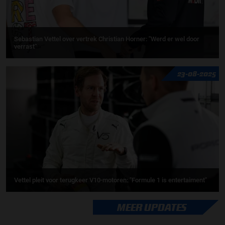
Sebastian Vettel over vertrek Christian Horner: ''Werd er wel door
verrast''
23-08-2025
Vettel pleit voor terugkeer V10-motoren: "Formule 1 is entertaiment"
MEER UPDATES