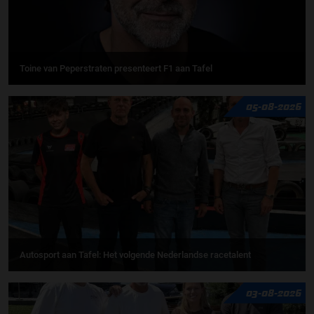
Toine van Peperstraten presenteert F1 aan Tafel
05-08-2026
Autosport aan Tafel: Het volgende Nederlandse racetalent
03-08-2026