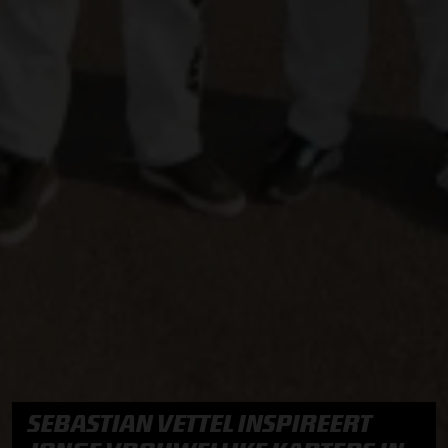
SEBASTIAN VETTEL INSPIREERT