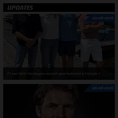
UPDATES
07-08-2026
F1 aan Tafel: Verstappen voorziet geen toekomst in Formule 1
06-08-2026