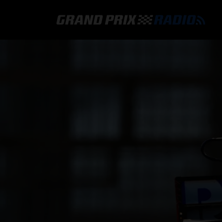
GRAND PRIX RADIO
HOE TE BELUISTEREN?
ONLINE RADIO LUISTEREN
GRAND PRIX RADIO APP
PROGRAMMERING
COMMENTATOREN