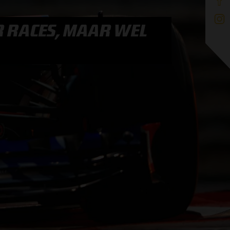
R RACES, MAAR WEL