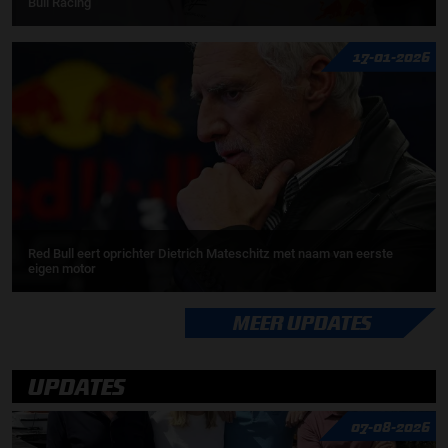
Bull Racing
17-01-2026
Red Bull eert oprichter Dietrich Mateschitz met naam van eerste
eigen motor
MEER UPDATES
UPDATES
07-08-2026