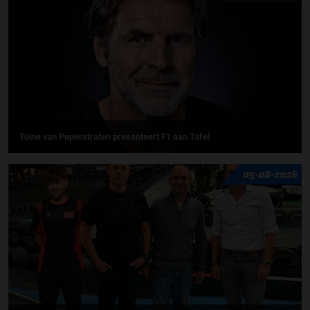
Toine van Peperstraten presenteert F1 aan Tafel
05-08-2026