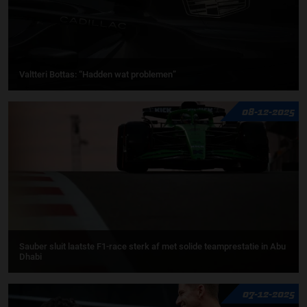
Valtteri Bottas: “Hadden wat problemen”
08-12-2025
Sauber sluit laatste F1-race sterk af met solide teamprestatie in Abu
Dhabi
07-12-2025