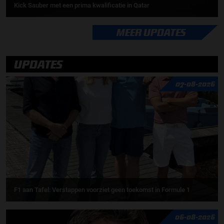
Kick Sauber met een prima kwalificatie in Qatar
MEER UPDATES
UPDATES
07-08-2026
F1 aan Tafel: Verstappen voorziet geen toekomst in Formule 1
06-08-2026