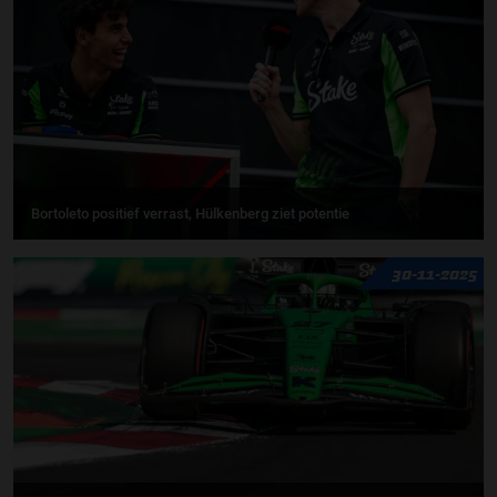
Bortoleto positief verrast, Hülkenberg ziet potentie
30-11-2025