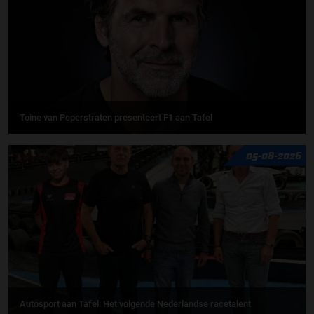
Toine van Peperstraten presenteert F1 aan Tafel
05-08-2026
Autosport aan Tafel: Het volgende Nederlandse racetalent