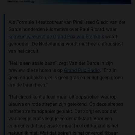
Als Formule 1-testcoureur van Pirelli reed Giedo van der
Garde honderden kilometers over Paul Ricard, waar
komend weekend de Grand Prix van Frankrijk
wordt
gehouden. De Nederlander wordt niet heel enthousiast
van het circuit.
"Het is een saaie baan", zegt Van der Garde in zijn
preview, die te horen is op
Grand Prix Radio
. "Er zijn
geen grindbakken, er is geen gras en er ligt geen groen
om de baan heen."
"Het circuit kent alleen maar uitloopstroken waarop
blauwe en rode strepen zijn getekend. Op deze strepen
hebben ze zandpapier geplakt. Dat zorgt ervoor dat
wanneer je eraf vliegt je eerder stilstaat. Voor een
coureur is dat supersafe, maar heel uitdagend is het
natuurlijk niet. Wat dat betreft is het onvergelijkbaar