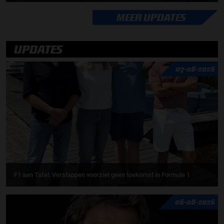
MEER UPDATES
UPDATES
07-08-2026
F1 aan Tafel: Verstappen voorziet geen toekomst in Formule 1
06-08-2026