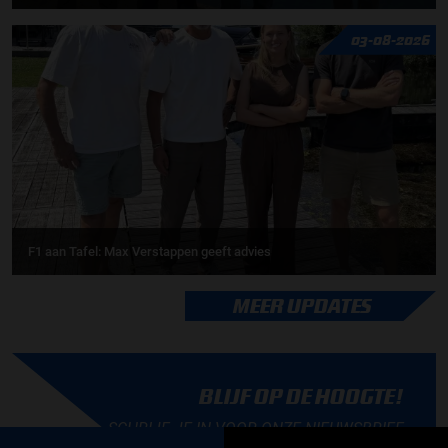
03-08-2026
F1 aan Tafel: Max Verstappen geeft advies
MEER UPDATES
BLIJF OP DE HOOGTE!
SCHRIJF JE IN VOOR ONZE NIEUWSBRIEF