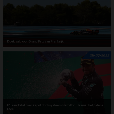
Doek valt voor Grand Prix van Frankrijk
26-07-2022
F1 aan Tafel over kapot drinksysteem Hamilton: Je mist het tijdens
race