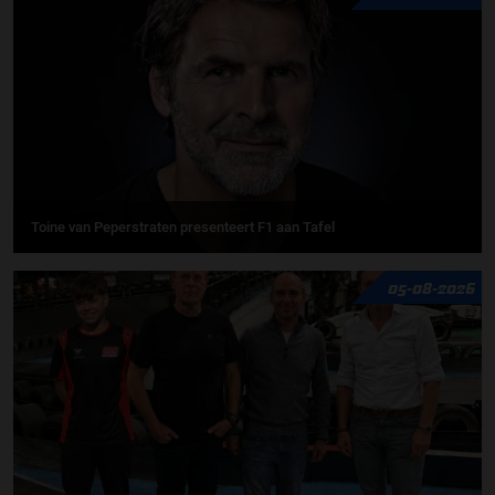
Toine van Peperstraten presenteert F1 aan Tafel
05-08-2026