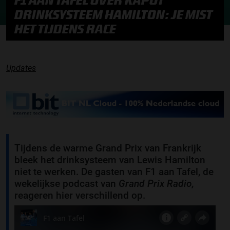
F1 AAN TAFEL OVER KAPOT
DRINKSYSTEEM HAMILTON: JE MIST
HET TIJDENS RACE
Updates
Tijdens de warme Grand Prix van Frankrijk
bleek het drinksysteem van Lewis Hamilton
niet te werken. De gasten van F1 aan Tafel, de
wekelijkse podcast van
Grand Prix Radio,
reageren hier verschillend op.