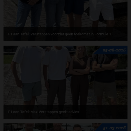
F1 aan Tafel: Verstappen voorziet geen toekomst in Formule 1
03-08-2026
F1 aan Tafel: Max Verstappen geeft advies
31-07-2026