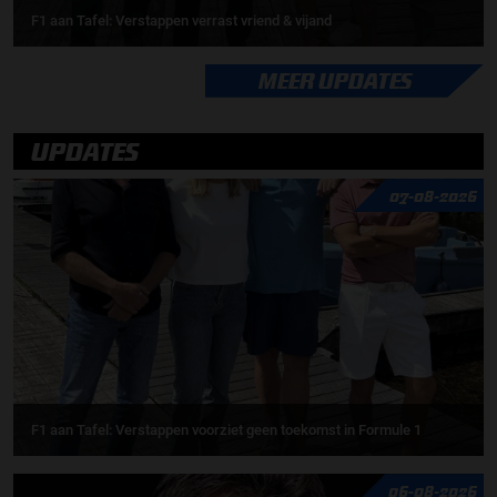
F1 aan Tafel: Verstappen verrast vriend & vijand
MEER UPDATES
UPDATES
07-08-2026
F1 aan Tafel: Verstappen voorziet geen toekomst in Formule 1
06-08-2026