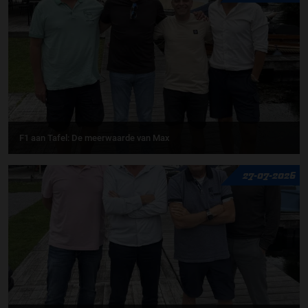
F1 aan Tafel: De meerwaarde van Max
27-07-2026