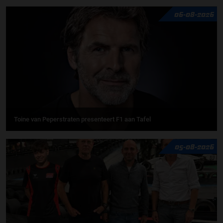
06-08-2026
Toine van Peperstraten presenteert F1 aan Tafel
05-08-2026