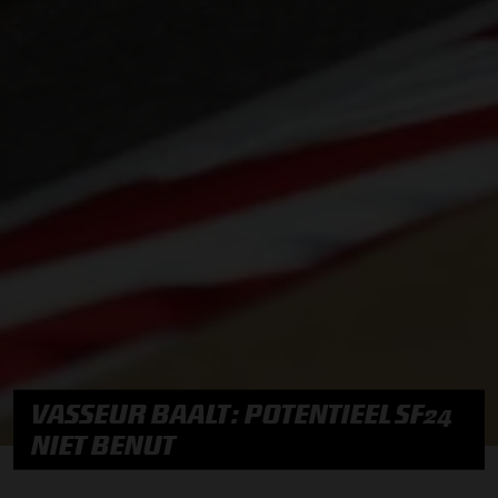
VASSEUR BAALT: POTENTIEEL SF24
NIET BENUT