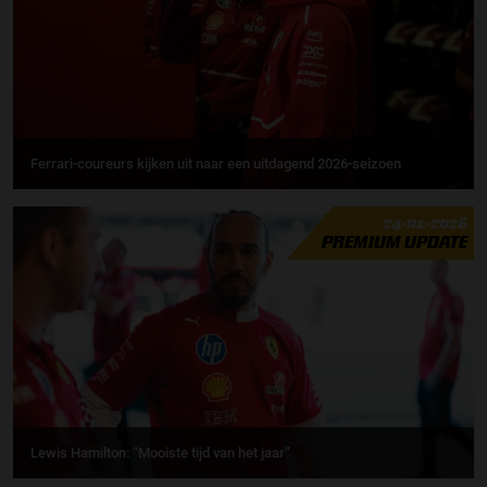
Ferrari-coureurs kijken uit naar een uitdagend 2026-seizoen
24-01-2026
PREMIUM UPDATE
Lewis Hamilton: “Mooiste tijd van het jaar”