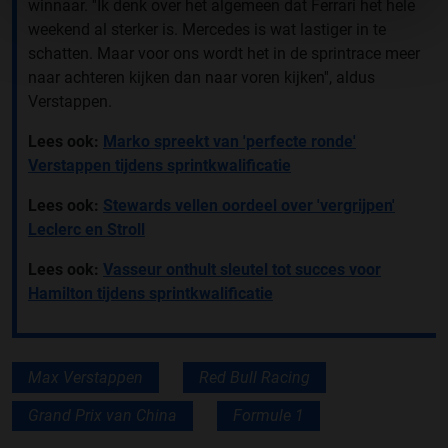
winnaar. ''Ik denk over het algemeen dat Ferrari het hele
weekend al sterker is. Mercedes is wat lastiger in te
schatten. Maar voor ons wordt het in de sprintrace meer
naar achteren kijken dan naar voren kijken'', aldus
Verstappen.
Lees ook:
Marko spreekt van 'perfecte ronde'
Verstappen tijdens sprintkwalificatie
Lees ook:
Stewards vellen oordeel over 'vergrijpen'
Leclerc en Stroll
Lees ook:
Vasseur onthult sleutel tot succes voor
Hamilton tijdens sprintkwalificatie
Max Verstappen
Red Bull Racing
Grand Prix van China
Formule 1