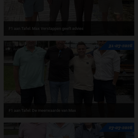
F1 aan Tafel: Max Verstappen geeft advies
31-07-2026
F1 aan Tafel: De meerwaarde van Max
27-07-2026