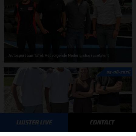
Autosport aan Tafel: Het volgende Nederlandse racetalent
03-08-2026
LUISTER LIVE
CONTACT