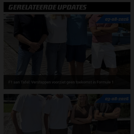
GERELATEERDE UPDATES
07-08-2026
F1 aan Tafel: Verstappen voorziet geen toekomst in Formule 1
03-08-2026