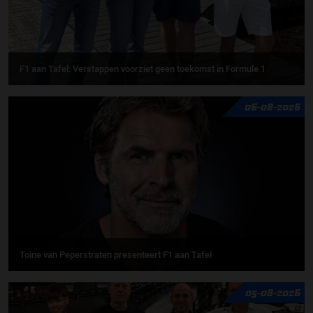
F1 aan Tafel: Verstappen voorziet geen toekomst in Formule 1
06-08-2026
Toine van Peperstraten presenteert F1 aan Tafel
05-08-2026