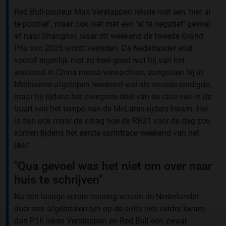
Red Bull-coureur Max Verstappen reisde met een 'niet al
te positief', maar ook niet met een 'al te negatief' gevoel
af naar Shanghai, waar dit weekend de tweede Grand
Prix van 2025 wordt verreden. De Nederlander wist
vooraf eigenlijk niet zo heel goed wat hij van het
weekend in China moest verwachten, aangezien hij in
Melbourne afgelopen weekend wel als tweede eindigde,
maar hij tijdens het overgrote deel van de race niet in de
buurt van het tempo van de McLaren-rijders kwam. Het
is dan ook maar de vraag hoe de RB21 voor de dag zou
komen tijdens het eerste sprintrace weekend van het
jaar.
"Qua gevoel was het niet om over naar
huis te schrijven"
Na een lastige eerste training waarin de Nederlander
door een afgebroken
run
op de
softs
niet verder kwam
dan P16 leken Verstappen en Red Bull een zwaar