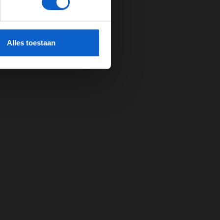
cherming.
Alles toestaan