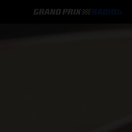
GRAND PRIX RADIO
HOE TE BELUISTEREN?
ONLINE RADIO LUISTEREN
GRAND PRIX RADIO APP
PROGRAMMERING
COMMENTATOREN