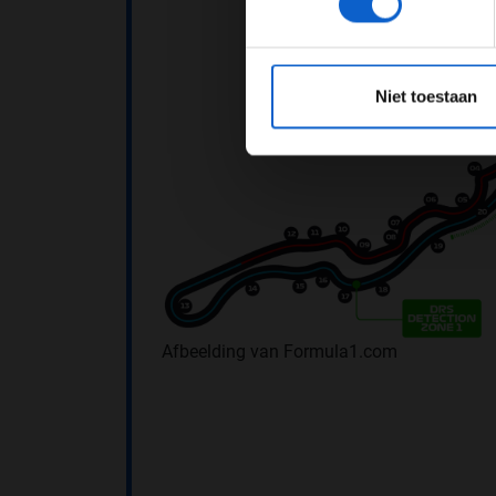
*Raadpl
Niet toestaan
Afbeelding van Formula1.com