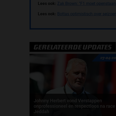
Lees ook:
Zak Brown: "F1 moet openstaan
Lees ook:
Bottas optimistisch over seizoe
GERELATEERDE UPDATES
27-04-2
Johnny Herbert vond Verstappen
onprofessioneel en respectloos na race
Jeddah