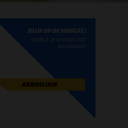
BLIJF OP DE HOOGTE!
SCHRIJF JE IN VOOR ONZE
NIEUWSBRIEF
AANMELDEN