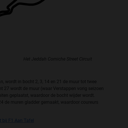
Het Jeddah Corniche Street Circuit
n, wordt in bocht 2, 3, 14 en 21 de muur tot twee
cht 27 wordt de muur (waar Verstappen vorig seizoen
buiten geplaatst, waardoor de bocht wijder wordt.
 24 de muren gladder gemaakt, waardoor coureurs
 bij F1 Aan Tafel