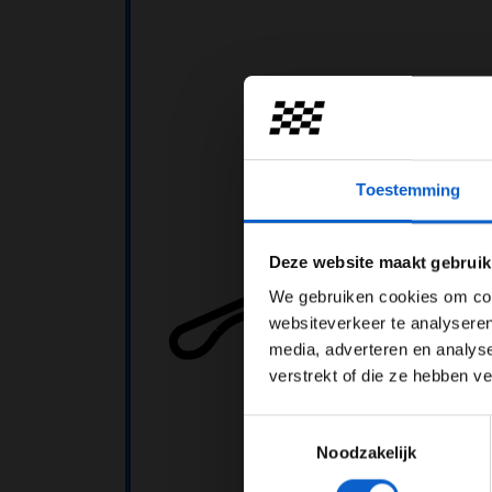
Toestemming
Pas je adv
Deze website maakt gebruik
We gebruiken cookies om cont
websiteverkeer te analyseren
media, adverteren en analys
verstrekt of die ze hebben v
Toestemmingsselectie
Noodzakelijk