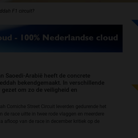
ddah F1 circuit?
an Saoedi-Arabië heeft de concrete
 Jeddah bekendgemaakt. In verschillende
 gezet om zo de veiligheid en
dah Corniche Street Circuit leverden gedurende het
in de race uitte in twee rode vlaggen en meerdere
a afloop van de race in december kritiek op de