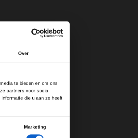
Over
de website!
 media te bieden en om ons
ze partners voor social
nformatie die u aan ze heeft
Marketing