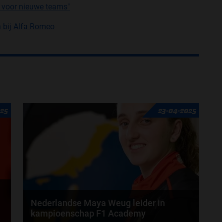
 voor nieuwe teams"
n bij Alfa Romeo
025
23-04-2025
Nederlandse Maya Weug leider in
kampioenschap F1 Academy