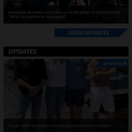
Gemengde gevoelens bij VeeKay na tiende plaats op Road America:
''Eerlijk gezegd had ik meer gewild''
MEER UPDATES
UPDATES
07-08-2026
F1 aan Tafel: Verstappen voorziet geen toekomst in Formule 1