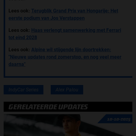
Lees ook:
Terugblik Grand Prix van Hongarije: Het
eerste podium van Jos Verstappen
Lees ook:
Haas verlengt samenwerking met Ferrari
tot eind 2028
Lees ook:
Alpine wil stijgende lijn doortrekken:
"Nieuwe updates rond zomerstop, en nog veel meer
daarna"
IndyCar Series
Alex Palou
GERELATEERDE UPDATES
10-10-2025