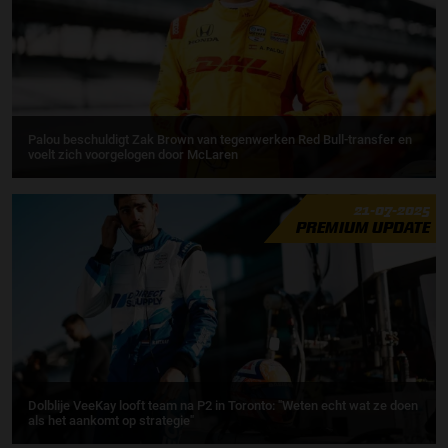
Palou beschuldigt Zak Brown van tegenwerken Red Bull-transfer en
voelt zich voorgelogen door McLaren
21-07-2025
PREMIUM UPDATE
Dolblije VeeKay looft team na P2 in Toronto: "Weten echt wat ze doen
als het aankomt op strategie"