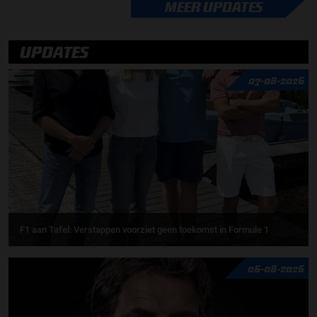
MEER UPDATES
UPDATES
07-08-2026
F1 aan Tafel: Verstappen voorziet geen toekomst in Formule 1
06-08-2026