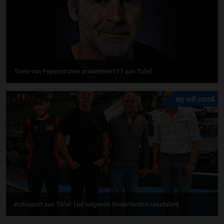
Toine van Peperstraten presenteert F1 aan Tafel
05-08-2026
Autosport aan Tafel: Het volgende Nederlandse racetalent