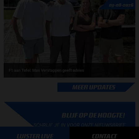
03-08-2026
F1 aan Tafel: Max Verstappen geeft advies
MEER UPDATES
BLIJF OP DE HOOGTE!
SCHRIJF JE IN VOOR ONZE NIEUWSBRIEF
LUISTER LIVE
CONTACT