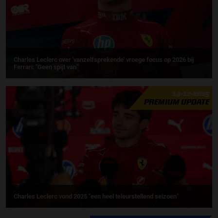
Charles Leclerc over 'vanzelfsprekende' vroege focus op 2026 bij
Ferrari: ''Geen spijt van''
14-12-2025
PREMIUM UPDATE
Charles Leclerc vond 2025 "een heel teleurstellend seizoen"