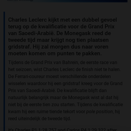
Charles Leclerc kijkt met een dubbel gevoel
terug op de kwalificatie voor de Grand Prix
van Saoedi-Arabië. De Monegask reed de
tweede tijd maar krijgt nog tien plaatsen
gridstraf. Hij zal morgen dus naar voren
moeten komen om punten te pakken.
Tijdens de Grand Prix van Bahrein, de eerste race van
het seizoen, wist Charles Leclerc de finish niet te halen.
De Ferrari-coureur moest verschillende onderdelen
wisselen waardoor hij een gridstraf kreeg voor de Grand
Prix van Saoedi-Arabië. De kwalificatie blijft dan
natuurlijk belangrijk maar de Monegask wist al dat hij
niet bij de eerste tien zou starten. Tijdens de kwalificatie
kwam hij een ruime tiende tekort voor
pole position
, hij
reed uiteindelijk de tweede tijd.
It’s Charles P1 1:28.757 and Carlos P4 1:29.322 after