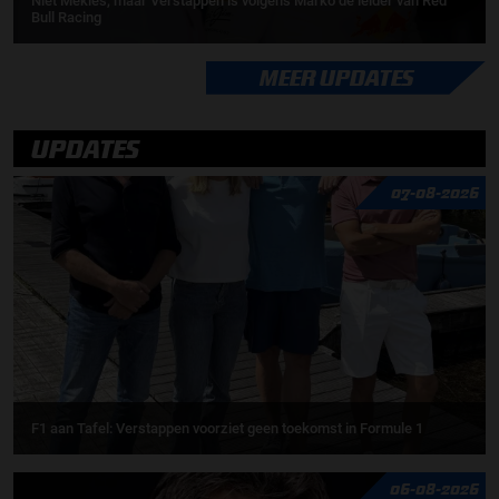
Niet Mekies, maar Verstappen is volgens Marko de leider van Red
Bull Racing
MEER UPDATES
UPDATES
07-08-2026
F1 aan Tafel: Verstappen voorziet geen toekomst in Formule 1
06-08-2026