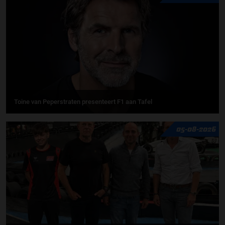
Toine van Peperstraten presenteert F1 aan Tafel
05-08-2026