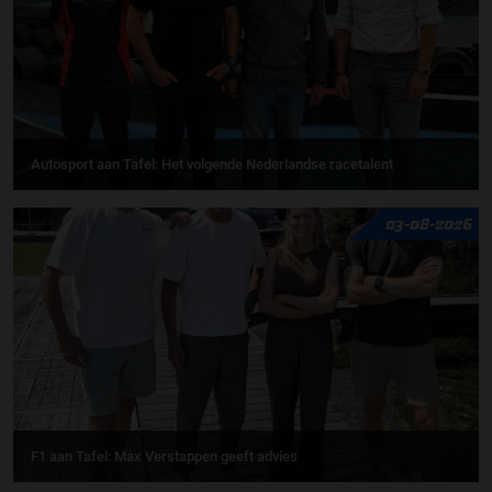
Autosport aan Tafel: Het volgende Nederlandse racetalent
03-08-2026
F1 aan Tafel: Max Verstappen geeft advies