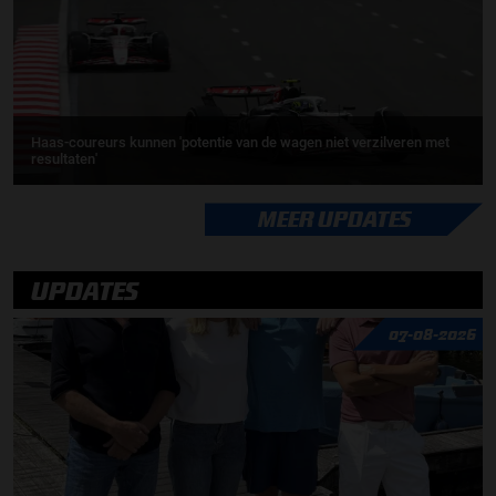
Haas-coureurs kunnen 'potentie van de wagen niet verzilveren met
resultaten'
MEER UPDATES
UPDATES
07-08-2026