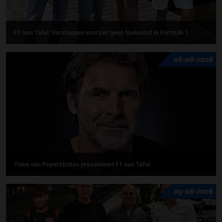
F1 aan Tafel: Verstappen voorziet geen toekomst in Formule 1
06-08-2026
Toine van Peperstraten presenteert F1 aan Tafel
05-08-2026