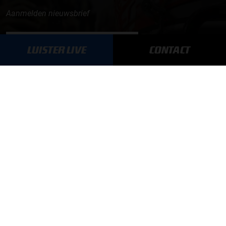
Aanmelden nieuwsbrief
ONLINE RADIO LUISTEREN
LUISTER LIVE
CONTACT
Luisteren naar Grand Prix Radio
Luisteren naar Grand Prix Classics
Luisteren naar Grand Prix Dance
Hoe te beluisteren?
GRAND PRIX RADIO
Over Grand Prix Radio
Founders
Acties