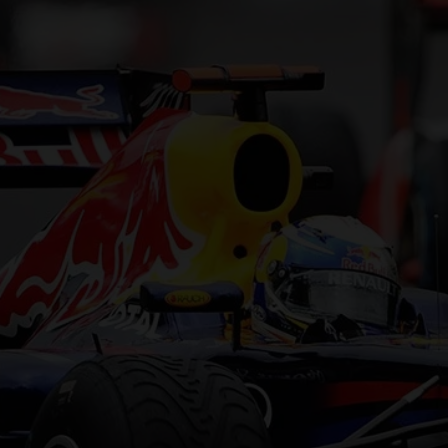
F1 TEAMS KAMPIOENSCHAP
MAX VERSTAPPEN
RACE GEMIST
AANMELDEN NIEUWSBRIEF
NEEM CONTACT OP