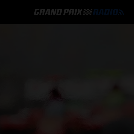
GRAND PRIX RADIO
HOE TE BELUISTEREN?
ONLINE RADIO LUISTEREN
GRAND PRIX RADIO APP
PROGRAMMERING
COMMENTATOREN