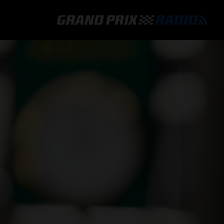
GRAND PRIX RADIO
HOE TE BELUISTEREN?
ONLINE RADIO LUISTEREN
GRAND PRIX RADIO APP
PROGRAMMERING
COMMENTATOREN