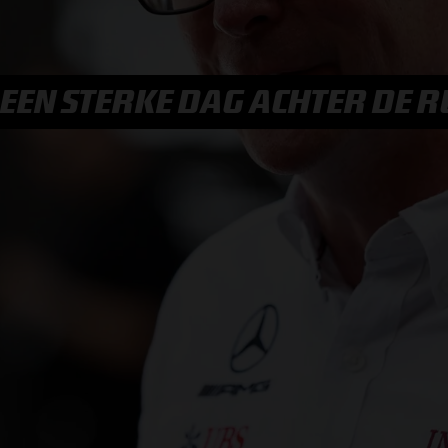
F1 TEAMS KAMPIOENSCHAP
MAX VERSTAPPEN
EEN STERKE DAG ACHTER DE 
RACE GEMIST
AANMELDEN NIEUWSBRIEF
NEEM CONTACT OP