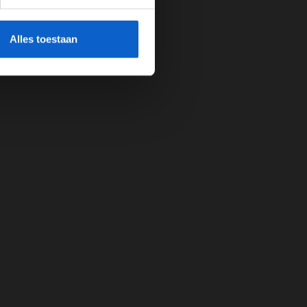
cherming.
Alles toestaan