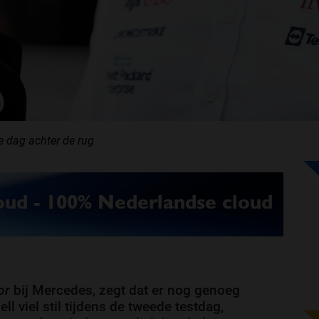
e dag achter de rug
or
bij Mercedes, zegt dat er nog genoeg
l viel stil tijdens de tweede testdag,