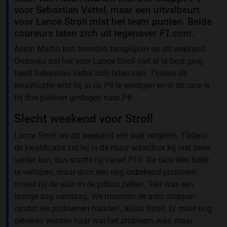
voor Sebastian Vettel, maar een uitvalbeurt
voor Lance Stroll mist het team punten. Beide
coureurs laten zich uit tegenover
F1.com
.
Aston Martin kan tevreden terugkijken op dit weekend.
Ondanks dat het voor Lance Stroll niet al te best ging
heeft Sebastian Vettel zich laten zien. Tijdens de
kwalificatie wist hij al op P9 te eindigen en in de race is
hij drie plekken gestegen naar P6.
Slecht weekend voor Stroll
Lance Stroll wil dit weekend wel snel vergeten. Tijdens
de kwalificatie zat hij in de muur waardoor hij niet meer
verder kon, dus startte hij vanaf P19. De race leek beter
te verlopen, maar door een nog onbekend probleem
moest hij de auto in de pitbox zetten. "Het was een
lastige dag vandaag. We moesten de auto stoppen
omdat we problemen hadden", aldus Stroll. Er moet nog
gekeken worden naar wat het probleem was, maar