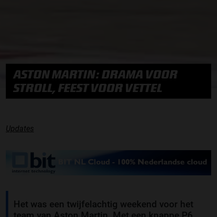
ASTON MARTIN: DRAMA VOOR
STROLL, FEEST VOOR VETTEL
Updates
Het was een twijfelachtig weekend voor het
team van Aston Martin. Met een knappe P6