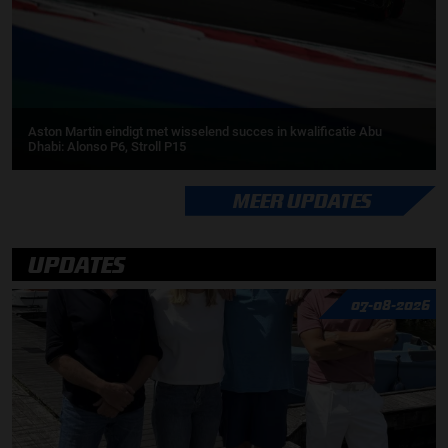
Aston Martin eindigt met wisselend succes in kwalificatie Abu
Dhabi: Alonso P6, Stroll P15
MEER UPDATES
UPDATES
07-08-2026