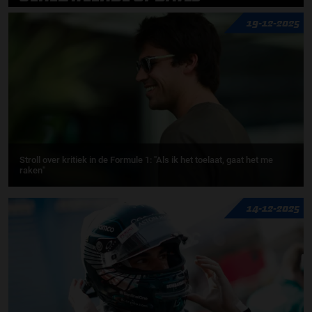
19-12-2025
Stroll over kritiek in de Formule 1: "Als ik het toelaat, gaat het me
raken"
14-12-2025