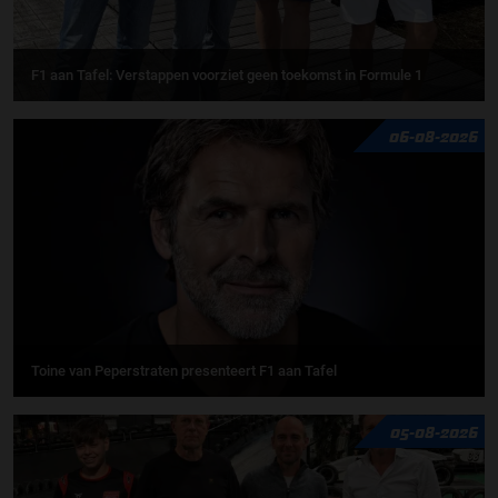
F1 aan Tafel: Verstappen voorziet geen toekomst in Formule 1
06-08-2026
Toine van Peperstraten presenteert F1 aan Tafel
05-08-2026