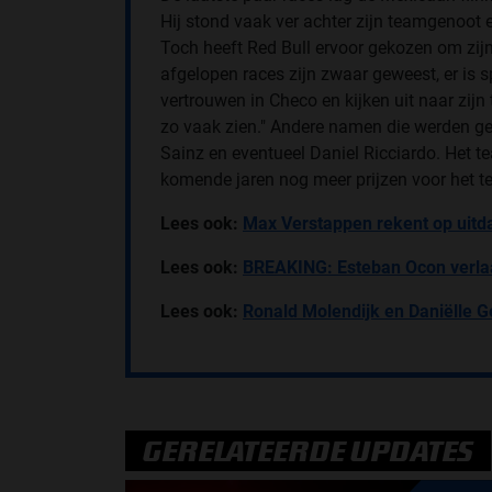
Hij stond vaak ver achter zijn teamgenoot e
Toch heeft Red Bull ervoor gekozen om zijn
afgelopen races zijn zwaar geweest, er is 
vertrouwen in Checo en kijken uit naar zij
zo vaak zien." Andere namen die werden ge
Sainz en eventueel Daniel Ricciardo. Het t
komende jaren nog meer prijzen voor het 
Lees ook:
Max Verstappen rekent op uit
Lees ook:
BREAKING: Esteban Ocon verlaa
Lees ook:
Ronald Molendijk en Daniëlle Ge
GERELATEERDE UPDATES