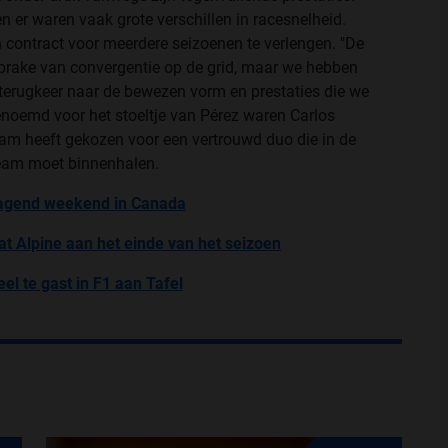
n er waren vaak grote verschillen in racesnelheid.
 contract voor meerdere seizoenen te verlengen. "De
sprake van convergentie op de grid, maar we hebben
n terugkeer naar de bewezen vorm en prestaties die we
noemd voor het stoeltje van Pérez waren Carlos
eam heeft gekozen voor een vertrouwd duo die in de
team moet binnenhalen.
dagend weekend in Canada
t Alpine aan het einde van het seizoen
el te gast in F1 aan Tafel