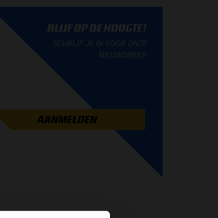
BLIJF OP DE HOOGTE!
SCHRIJF JE IN VOOR ONZE
NIEUWSBRIEF
AANMELDEN