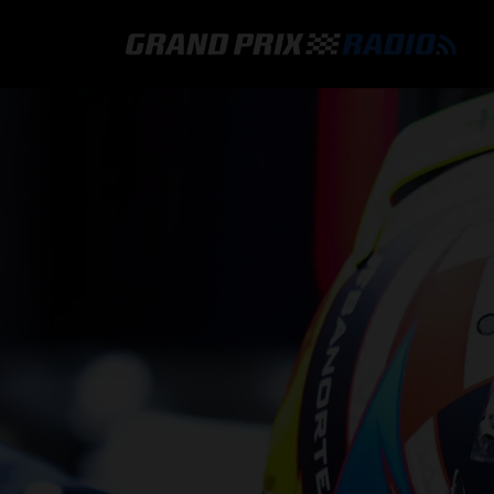
GRAND PRIX RADIO
HOE TE BELUISTEREN?
ONLINE RADIO LUISTEREN
GRAND PRIX RADIO APP
PROGRAMMERING
COMMENTATOREN