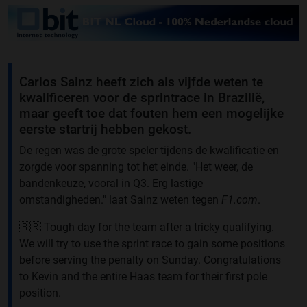
Carlos Sainz heeft zich als vijfde weten te
kwalificeren voor de sprintrace in Brazilië,
maar geeft toe dat fouten hem een mogelijke
eerste startrij hebben gekost.
De regen was de grote speler tijdens de kwalificatie en
zorgde voor spanning tot het einde. "Het weer, de
bandenkeuze, vooral in Q3. Erg lastige
omstandigheden." laat Sainz weten tegen
F1.com
.
🇧🇷 Tough day for the team after a tricky qualifying.
We will try to use the sprint race to gain some positions
before serving the penalty on Sunday. Congratulations
to Kevin and the entire Haas team for their first pole
position.