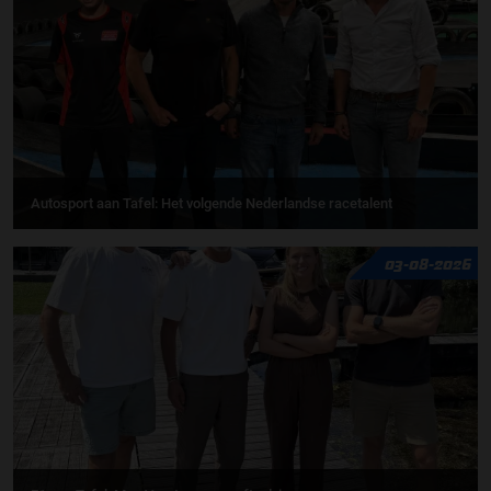
Autosport aan Tafel: Het volgende Nederlandse racetalent
03-08-2026