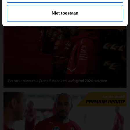
GERELATEERDE UPDATES
Niet toestaan
25-01-2026
PREMIUM UPDATE
Ferrari-coureurs kijken uit naar een uitdagend 2026-seizoen
24-01-2026
PREMIUM UPDATE