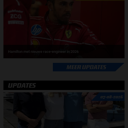
Hamilton met nieuwe race-engineer in 2026
MEER UPDATES
UPDATES
07-08-2026