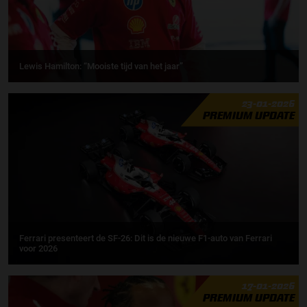
Lewis Hamilton: “Mooiste tijd van het jaar”
23-01-2026
PREMIUM UPDATE
Ferrari presenteert de SF-26: Dit is de nieuwe F1-auto van Ferrari
voor 2026
17-01-2026
PREMIUM UPDATE