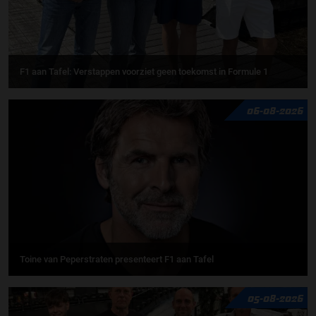
F1 aan Tafel: Verstappen voorziet geen toekomst in Formule 1
06-08-2026
Toine van Peperstraten presenteert F1 aan Tafel
05-08-2026