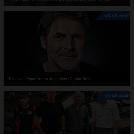
06-08-2026
Toine van Peperstraten presenteert F1 aan Tafel
05-08-2026