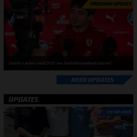
PREMIUM UPDATE
Charles Leclerc vond 2025 "een heel teleurstellend seizoen"
MEER UPDATES
UPDATES
07-08-2026