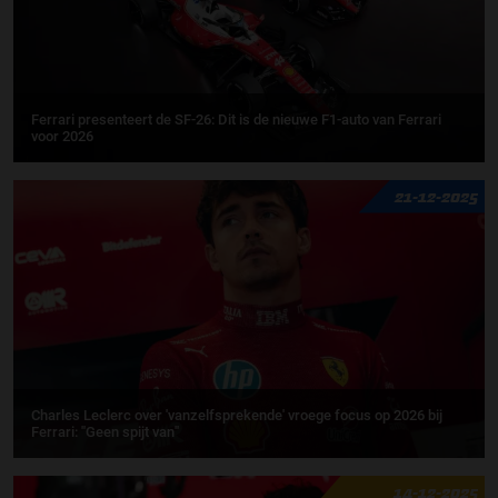
Ferrari presenteert de SF-26: Dit is de nieuwe F1-auto van Ferrari
voor 2026
21-12-2025
Charles Leclerc over 'vanzelfsprekende' vroege focus op 2026 bij
Ferrari: ''Geen spijt van''
14-12-2025