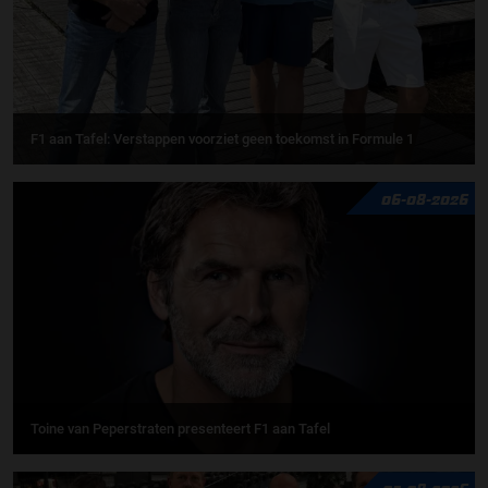
F1 aan Tafel: Verstappen voorziet geen toekomst in Formule 1
06-08-2026
Toine van Peperstraten presenteert F1 aan Tafel
05-08-2026