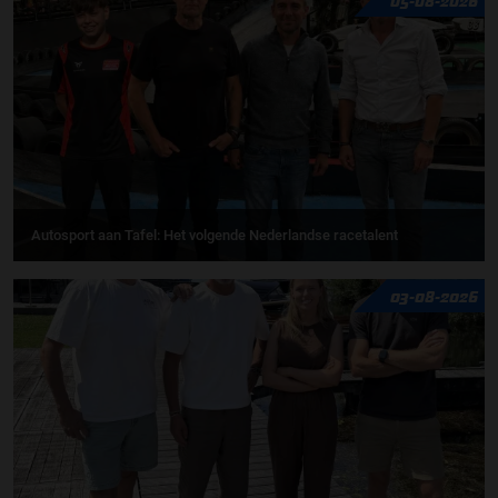
Autosport aan Tafel: Het volgende Nederlandse racetalent
03-08-2026