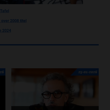
 Tafel
over 2008 titel
in 2024
026
25-01-2026