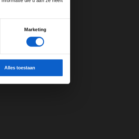
nformatie die u aan ze heeft
Marketing
cherming.
Alles toestaan