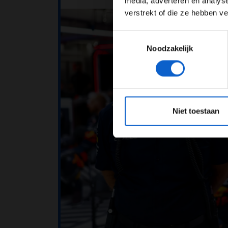
media, adverteren en analys
verstrekt of die ze hebben v
Toestemmingsselectie
Noodzakelijk
*Raadpl
Niet toestaan