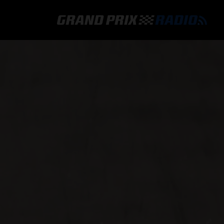
GRAND PRIX RADIO
HOE TE BELUISTEREN?
ONLINE RADIO LUISTEREN
GRAND PRIX RADIO APP
PROGRAMMERING
COMMENTATOREN