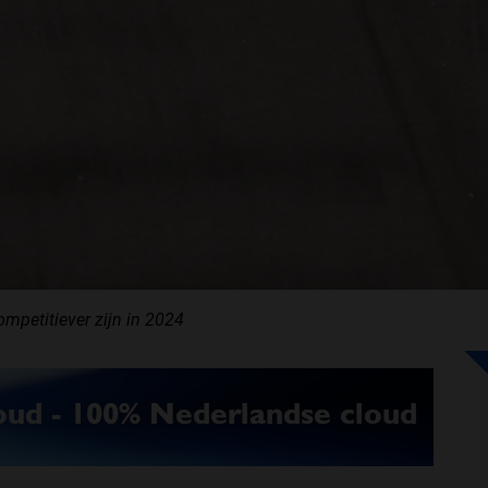
ompetitiever zijn in 2024