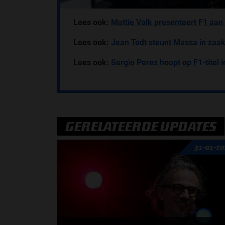
Lees ook:
Mattie Valk presenteert F1 aan
Lees ook:
Jean Todt steunt Massa in zaak 
Lees ook:
Sergio Perez hoopt op F1-titel 
GERELATEERDE UPDATES
31-01-2