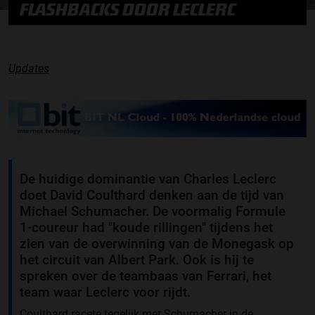
FLASHBACKS DOOR LECLERC
Updates
De huidige dominantie van Charles Leclerc
doet David Coulthard denken aan de tijd van
Michael Schumacher. De voormalig Formule
1-coureur had "koude rillingen" tijdens het
zien van de overwinning van de Monegask op
het circuit van Albert Park. Ook is hij te
spreken over de teambaas van Ferrari, het
team waar Leclerc voor rijdt.
Coulthard racete tegelijk met Schumacher in de