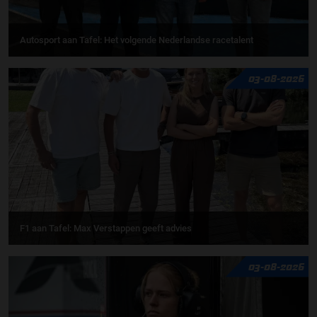
Autosport aan Tafel: Het volgende Nederlandse racetalent
03-08-2026
F1 aan Tafel: Max Verstappen geeft advies
03-08-2026