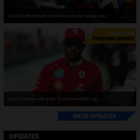
David Coulthard deelt zijn mening over de Papaya-rules
04-01-2026
PREMIUM UPDATE
Lewis Hamilton over 2026: "Ik wil niet negatief zijn"
MEER UPDATES
UPDATES