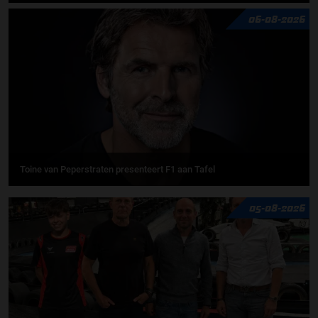
06-08-2026
Toine van Peperstraten presenteert F1 aan Tafel
05-08-2026