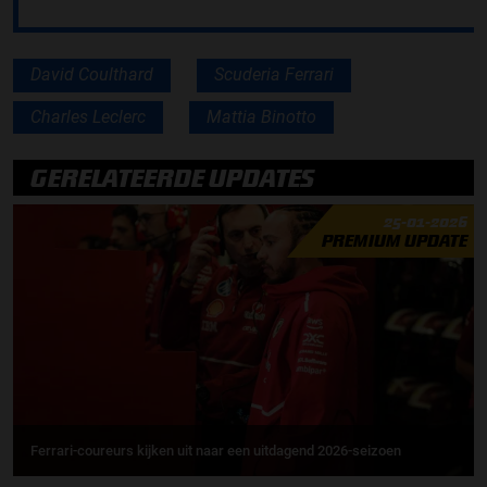
David Coulthard
Scuderia Ferrari
Charles Leclerc
Mattia Binotto
GERELATEERDE UPDATES
25-01-2026
PREMIUM UPDATE
Ferrari-coureurs kijken uit naar een uitdagend 2026-seizoen