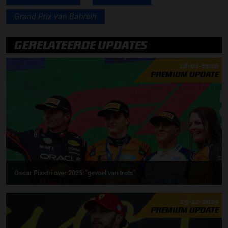
Grand Prix van Bahrein
GERELATEERDE UPDATES
18-01-2026
PREMIUM UPDATE
Oscar Piastri over 2025: "gevoel van trots"
29-12-2025
PREMIUM UPDATE