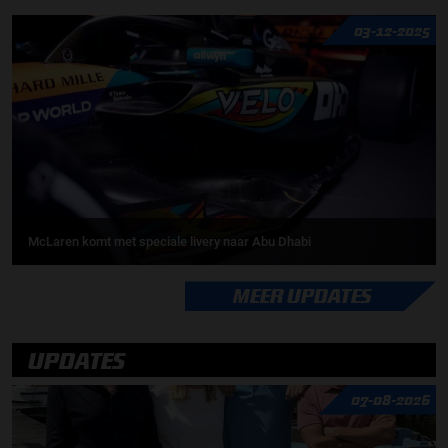
03-12-2025
McLaren komt met speciale livery naar Abu Dhabi
MEER UPDATES
UPDATES
07-08-2026