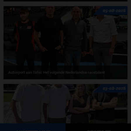
05-08-2026
Autosport aan Tafel: Het volgende Nederlandse racetalent
03-08-2026