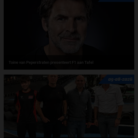
Toine van Peperstraten presenteert F1 aan Tafel
05-08-2026