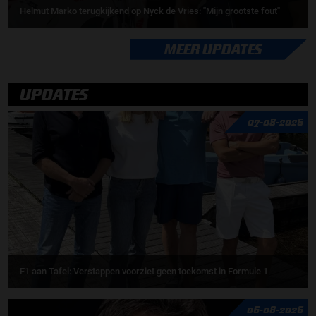
Helmut Marko terugkijkend op Nyck de Vries: ''Mijn grootste fout''
MEER UPDATES
UPDATES
07-08-2026
F1 aan Tafel: Verstappen voorziet geen toekomst in Formule 1
06-08-2026