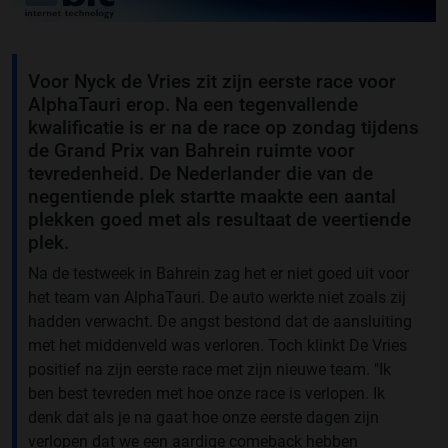
Voor Nyck de Vries zit zijn eerste race voor
AlphaTauri erop. Na een tegenvallende
kwalificatie is er na de race op zondag tijdens
de Grand Prix van Bahrein ruimte voor
tevredenheid. De Nederlander die van de
negentiende plek startte maakte een aantal
plekken goed met als resultaat de veertiende
plek.
Na de testweek in Bahrein zag het er niet goed uit voor
het team van AlphaTauri. De auto werkte niet zoals zij
hadden verwacht. De angst bestond dat de aansluiting
met het middenveld was verloren. Toch klinkt De Vries
positief na zijn eerste race met zijn nieuwe team. "Ik
ben best tevreden met hoe onze race is verlopen. Ik
denk dat als je na gaat hoe onze eerste dagen zijn
verlopen dat we een aardige comeback hebben