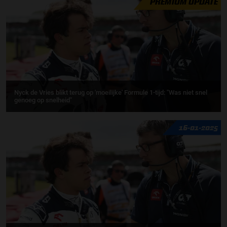
PREMIUM UPDATE
Nyck de Vries blikt terug op 'moeilijke' Formule 1-tijd: "Was niet snel
genoeg op snelheid"
16-01-2025