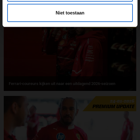
GERELATEERDE UPDATES
Niet toestaan
25-01-2026
PREMIUM UPDATE
Ferrari-coureurs kijken uit naar een uitdagend 2026-seizoen
24-01-2026
PREMIUM UPDATE