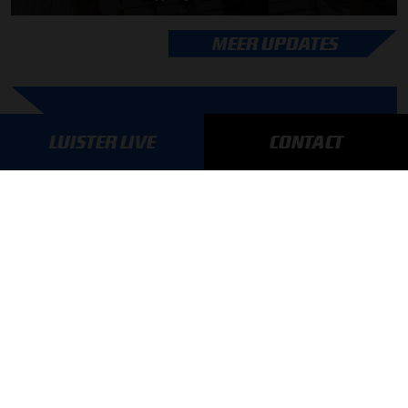
MEER UPDATES
BLIJF OP DE HOOGTE!
LUISTER LIVE
CONTACT
SCHRIJF JE IN VOOR ONZE NIEUWSBRIEF
AANMELDEN