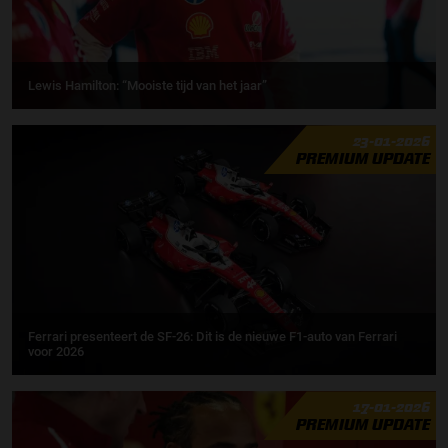
Lewis Hamilton: “Mooiste tijd van het jaar”
23-01-2026
PREMIUM UPDATE
Ferrari presenteert de SF-26: Dit is de nieuwe F1-auto van Ferrari
voor 2026
17-01-2026
PREMIUM UPDATE