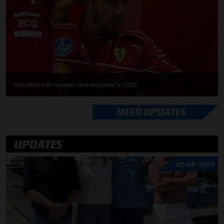
Hamilton met nieuwe race-engineer in 2026
MEER UPDATES
UPDATES
07-08-2026