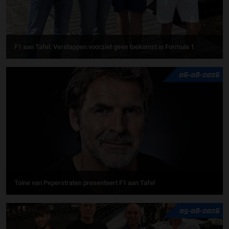
F1 aan Tafel: Verstappen voorziet geen toekomst in Formule 1
06-08-2026
Toine van Peperstraten presenteert F1 aan Tafel
05-08-2026