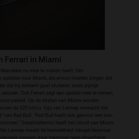
 Ferrari in Miami
r Mercedes nu mee te maken heeft. Om
s updates naar Miami, die ervoor moeten zorgen dat
r dat hij extreem gaat stuiteren zoals pijnlijk
et seizoen. Ook Ferrari zegt een update mee te nemen.
force pakket. Op de straten van Miami worden
boven de 320 km/u. Gijs van Lennep verwacht dat
t" van Red Bull. "Red Bull heeft ook gewoon een low-
rzonnen." Desalniettemin heeft het circuit van Miami
 Van Lennep maakt de hoeveelheid vleugel daarvoor
e vleugels generen daar helemaal geen downforce.