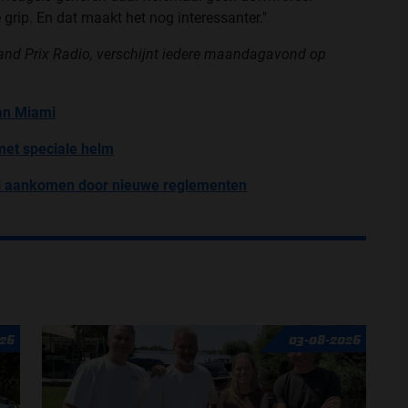
grip. En dat maakt het nog interessanter."
rand Prix Radio, verschijnt iedere maandagavond op
van Miami
met speciale helm
al aankomen door nieuwe reglementen
26
03-08-2026