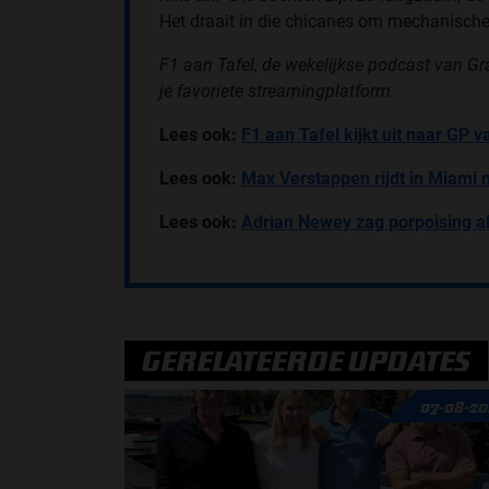
Het draait in die chicanes om mechanische 
F1 aan Tafel, de wekelijkse podcast van G
je favoriete streaming
platform.
Lees ook:
F1 aan Tafel kijkt uit naar GP 
Lees ook:
Max Verstappen rijdt in Miami 
Lees ook:
Adrian Newey zag porpoising 
GERELATEERDE UPDATES
07-08-20