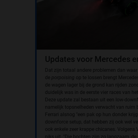
Updates voor Mercedes en
Dat zijn totaal andere problemen dan waa
de
porpoising
op te lossen brengt Mercede
de wagen lager bij de grond kan rijden zonde
duidelijk was in de eerste vier races van h
Deze update zal bestaan uit een low-down
namelijk topsnelheden verwacht van ruim 
Ferrari alsnog "een pak op hun donder krijg
downforce setup, dat hebben zij ook wel ve
ook enkele zeer krappe chicanes. Volgens
niks uit. "Die bochten zijn zo langzaam, d