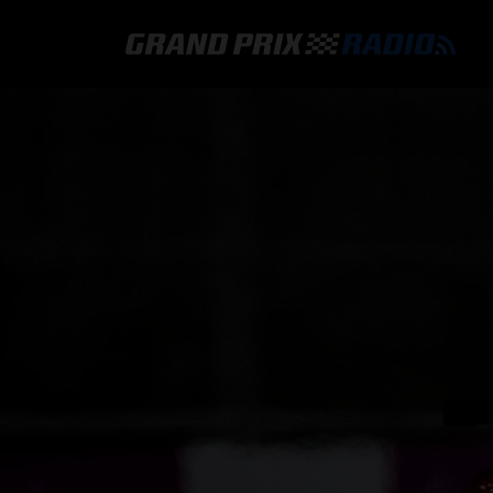
GRAND PRIX RADIO
HOE TE BELUISTEREN?
ONLINE RADIO LUISTEREN
GRAND PRIX RADIO APP
PROGRAMMERING
COMMENTATOREN