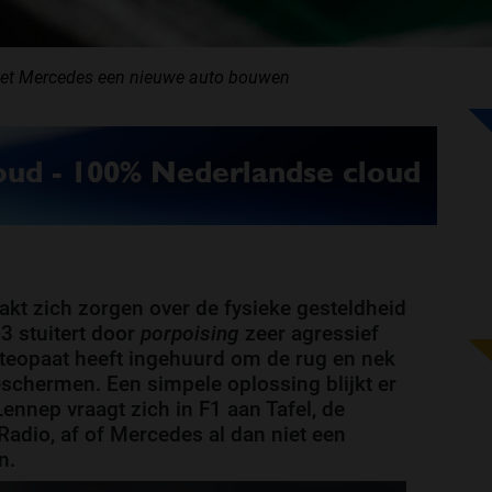
oet Mercedes een nieuwe auto bouwen
t zich zorgen over de fysieke gesteldheid
3 stuitert door
porpoising
zeer agressief
teopaat heeft ingehuurd om de rug en nek
eschermen. Een simpele oplossing blijkt er
 Lennep vraagt zich in F1 aan Tafel, de
Radio, af of Mercedes al dan niet een
n.