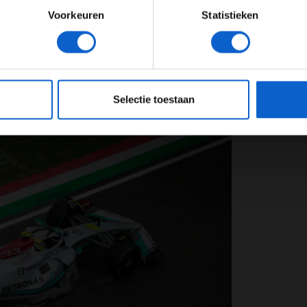
Planet en eveneens oud-F1 coureur, is het daar
Voorkeuren
Statistieken
 uitgeput op de straten van Monaco zien liggen. Dat
JONGER DAN 24
24 JAAR OF OUDER
herinnert Bleekemolen zich dat na een seizoen vol
g onder de blaren zaten. "Vroeger was schakelen echt
weer vreselijk moe van. Tegenwoordig is het gewoon
eeg ons
privacybeleid
voor meer informatie over gegevensgebruik en -bes
at is veel makkelijker dan toen!"
Selectie toestaan