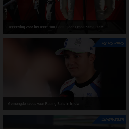
Tegenslag voor het team van Haas tijdens moeizame race
19-05-2025
Gemengde races voor Racing Bulls in Imola
18-05-2025