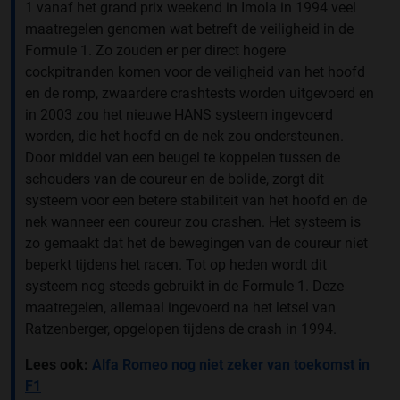
1 vanaf het grand prix weekend in Imola in 1994 veel
maatregelen genomen wat betreft de veiligheid in de
Formule 1. Zo zouden er per direct hogere
cockpitranden komen voor de veiligheid van het hoofd
en de romp, zwaardere crashtests worden uitgevoerd en
in 2003 zou het nieuwe HANS systeem ingevoerd
worden, die het hoofd en de nek zou ondersteunen.
Door middel van een beugel te koppelen tussen de
schouders van de coureur en de bolide, zorgt dit
systeem voor een betere stabiliteit van het hoofd en de
nek wanneer een coureur zou crashen. Het systeem is
zo gemaakt dat het de bewegingen van de coureur niet
beperkt tijdens het racen. Tot op heden wordt dit
systeem nog steeds gebruikt in de Formule 1. Deze
maatregelen, allemaal ingevoerd na het letsel van
Ratzenberger, opgelopen tijdens de crash in 1994.
Lees ook:
Alfa Romeo nog niet zeker van toekomst in
F1