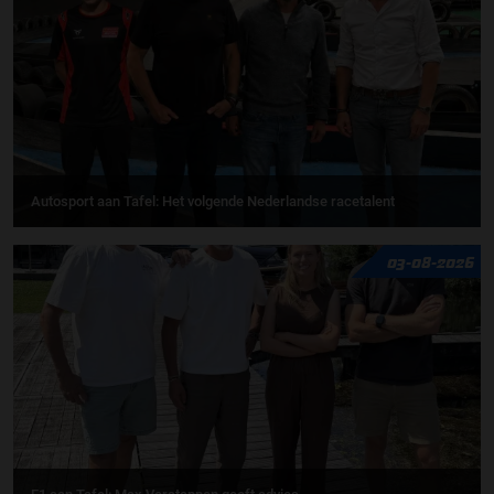
Autosport aan Tafel: Het volgende Nederlandse racetalent
03-08-2026