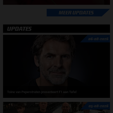
MEER UPDATES
UPDATES
06-08-2026
Toine van Peperstraten presenteert F1 aan Tafel
05-08-2026