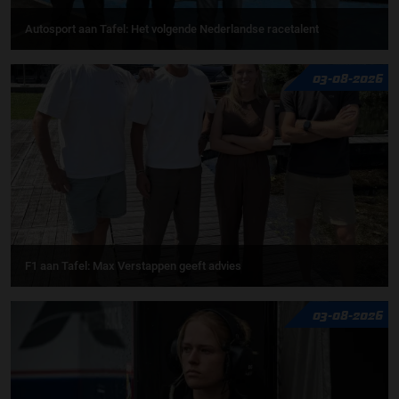
Autosport aan Tafel: Het volgende Nederlandse racetalent
03-08-2026
F1 aan Tafel: Max Verstappen geeft advies
03-08-2026