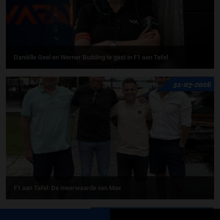
Daniëlle Geel en Werner Budding te gast in F1 aan Tafel
31-07-2026
F1 aan Tafel: De meerwaarde van Max
MEER UPDATES