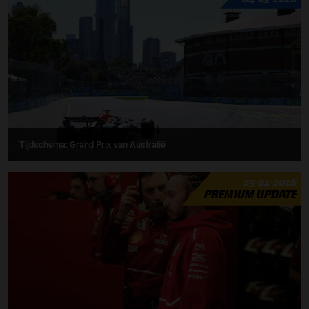
Tijdschema: Grand Prix van Australië
25-01-2026
PREMIUM UPDATE