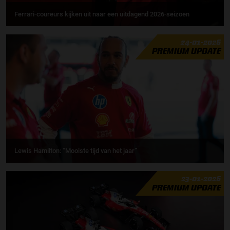
Ferrari-coureurs kijken uit naar een uitdagend 2026-seizoen
24-01-2026
PREMIUM UPDATE
Lewis Hamilton: “Mooiste tijd van het jaar”
23-01-2026
PREMIUM UPDATE