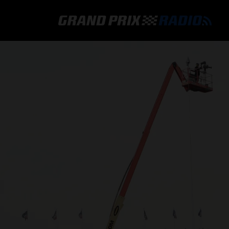
GRAND PRIX RADIO
HOE TE BELUISTEREN?
ONLINE RADIO LUISTEREN
GRAND PRIX RADIO APP
PROGRAMMERING
COMMENTATOREN