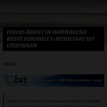
FRIJNS BOEKT IN MARRAKESH
BESTE FORMULE E-RESULTAAT UIT
LOOPBAAN
Updates
Robin Frijns is na een tumultueuze wedstrijd als tweede
geëindigd bij de Formule E-race in Marrakesh. Daarmee