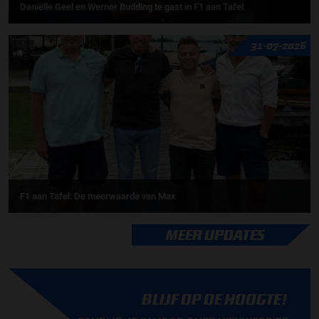
Daniëlle Geel en Werner Budding te gast in F1 aan Tafel
31-07-2026
F1 aan Tafel: De meerwaarde van Max
MEER UPDATES
BLIJF OP DE HOOGTE!