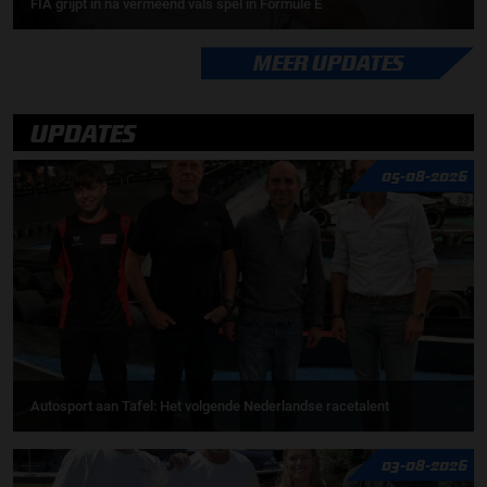
FIA grijpt in na vermeend vals spel in Formule E
MEER UPDATES
UPDATES
05-08-2026
Autosport aan Tafel: Het volgende Nederlandse racetalent
03-08-2026