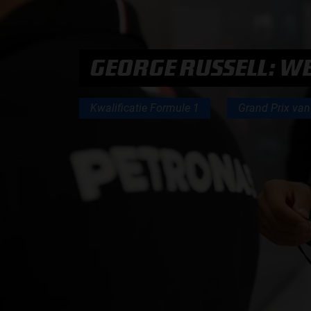
PODCASTS
GEORGE RUSSELL: WE
HOE TE BELUISTEREN?
Kwalificatie Formule 1
Grand Prix van 
PODCAST PRESENTATOREN
PODCAST F1 AAN TAFEL
PODCAST AUTOSPORT AAN TAFEL