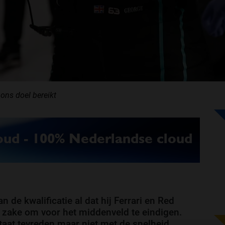
ons doel bereikt
 de kwalificatie al dat hij Ferrari en Red
t zake om voor het middenveld te eindigen.
ultaat tevreden maar niet met de snelheid