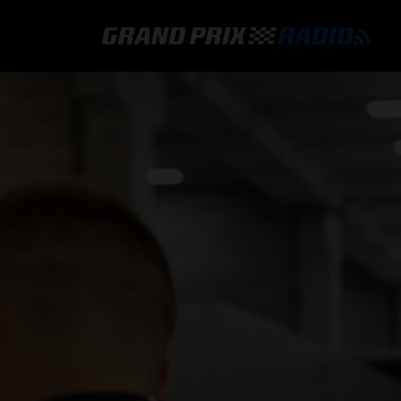
GRAND PRIX RADIO
HOE TE BELUISTEREN?
ONLINE RADIO LUISTEREN
GRAND PRIX RADIO APP
PROGRAMMERING
COMMENTATOREN